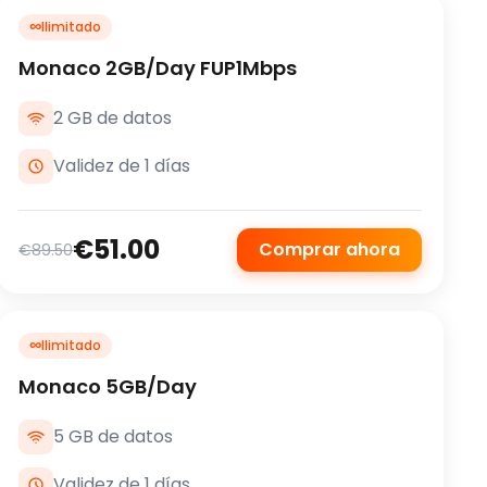
∞
Ilimitado
Monaco 2GB/Day FUP1Mbps
2 GB de datos
Validez de 1 días
€51.00
Comprar ahora
€89.50
∞
Ilimitado
Monaco 5GB/Day
5 GB de datos
Validez de 1 días