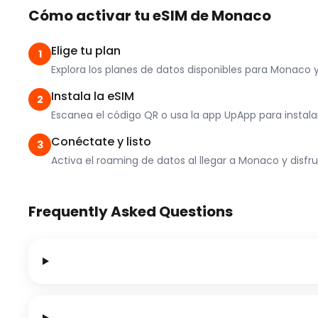
Cómo activar tu eSIM de Monaco
Elige tu plan
1
Explora los planes de datos disponibles para Monaco
Instala la eSIM
2
Escanea el código QR o usa la app UpApp para instalar e
Conéctate y listo
3
Activa el roaming de datos al llegar a Monaco y disfr
Frequently Asked Questions