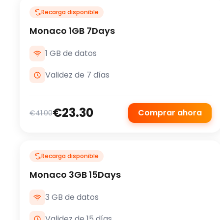
Recarga disponible
Monaco 1GB 7Days
1 GB de datos
Validez de 7 días
€23.30
Comprar ahora
€41.00
Recarga disponible
Monaco 3GB 15Days
3 GB de datos
Validez de 15 días