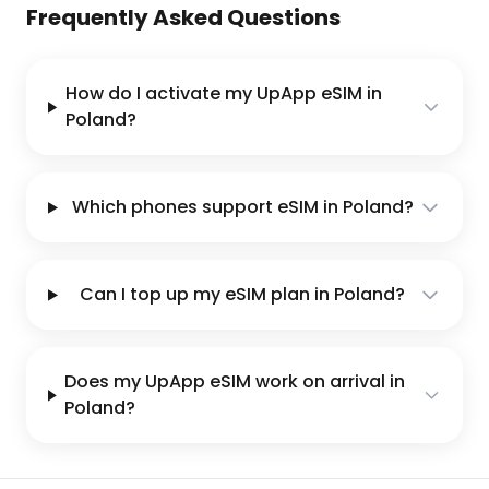
Frequently Asked Questions
How do I activate my UpApp eSIM in
Poland?
Which phones support eSIM in Poland?
Can I top up my eSIM plan in Poland?
Does my UpApp eSIM work on arrival in
Poland?