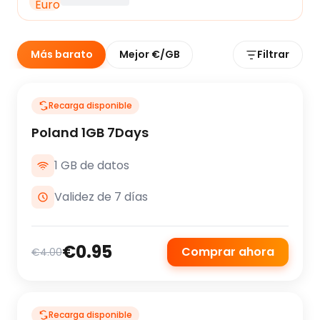
Más barato
Mejor €/GB
Filtrar
Recarga disponible
Poland 1GB 7Days
1 GB de datos
Validez de 7 días
€0.95
Comprar ahora
€4.00
Recarga disponible