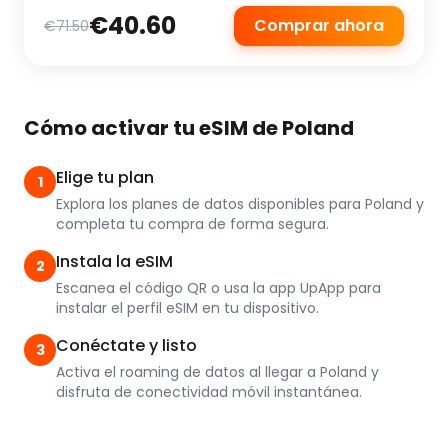
€40.60
Comprar ahora
€71.50
Cómo activar tu eSIM de Poland
Elige tu plan
1
Explora los planes de datos disponibles para Poland y
completa tu compra de forma segura.
Instala la eSIM
2
Escanea el código QR o usa la app UpApp para
instalar el perfil eSIM en tu dispositivo.
Conéctate y listo
3
Activa el roaming de datos al llegar a Poland y
disfruta de conectividad móvil instantánea.