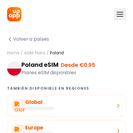
Volver a países
Home
/
eSIM Plans
/
Poland
Poland eSIM
Desde €0.95
Planes eSIM disponibles
TAMBIÉN DISPONIBLE EN REGIONES
Global
Europe