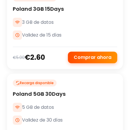
Poland 3GB 15Days
3 GB de datos
Validez de 15 días
€2.60
Comprar ahora
€5.00
Recarga disponible
Poland 5GB 30Days
5 GB de datos
Validez de 30 días