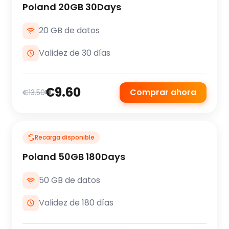
Poland 20GB 30Days
20 GB de datos
Validez de 30 días
€9.60
Comprar ahora
€13.50
Recarga disponible
Poland 50GB 180Days
50 GB de datos
Validez de 180 días