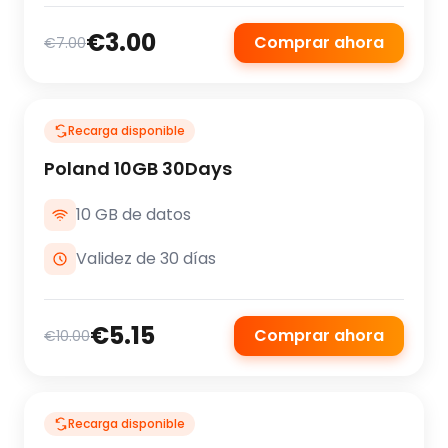
€3.00
Comprar ahora
€7.00
Recarga disponible
Poland 10GB 30Days
10 GB de datos
Validez de 30 días
€5.15
Comprar ahora
€10.00
Recarga disponible