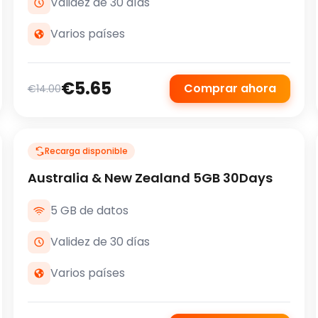
Validez de 30 días
Varios países
€5.65
Comprar ahora
€14.00
Recarga disponible
Australia & New Zealand 5GB 30Days
5 GB de datos
Validez de 30 días
Varios países