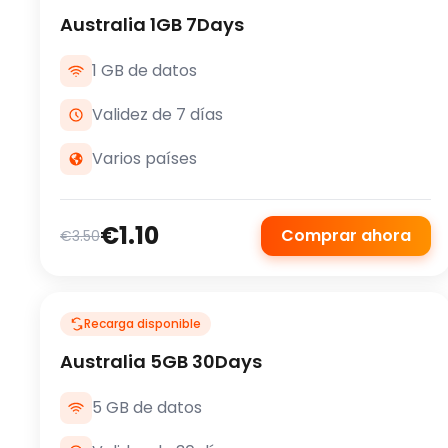
Australia 1GB 7Days
1 GB de datos
Validez de 7 días
Varios países
€1.10
Comprar ahora
€3.50
Recarga disponible
Australia 5GB 30Days
5 GB de datos