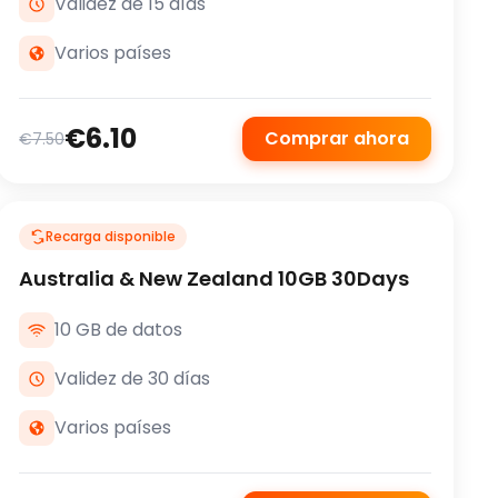
Validez de 15 días
Varios países
€6.10
Comprar ahora
€7.50
Recarga disponible
Australia & New Zealand 10GB 30Days
10 GB de datos
Validez de 30 días
Varios países