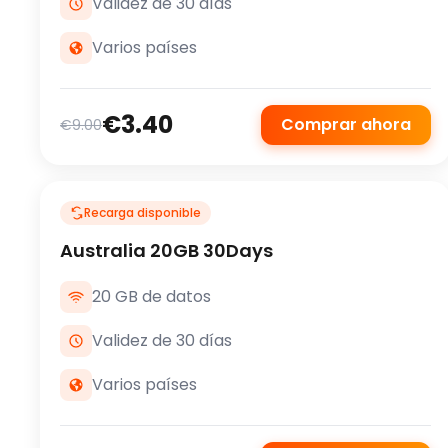
Validez de 30 días
Varios países
€3.40
Comprar ahora
€9.00
Recarga disponible
Australia 20GB 30Days
20 GB de datos
Validez de 30 días
Varios países