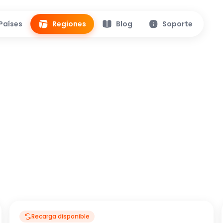
Países
Regiones
Blog
Soporte
Recarga disponible