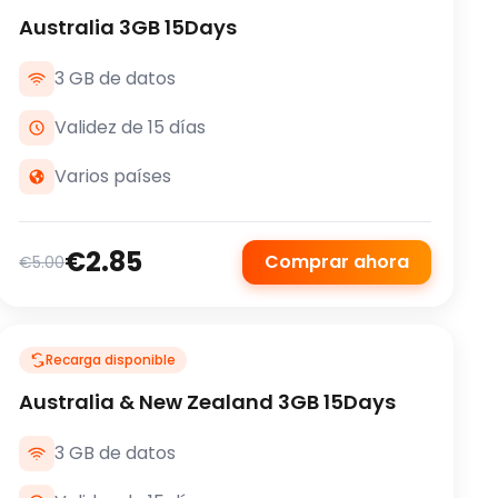
Australia 3GB 15Days
3 GB de datos
Validez de 15 días
Varios países
€2.85
Comprar ahora
€5.00
Recarga disponible
Australia & New Zealand 3GB 15Days
3 GB de datos