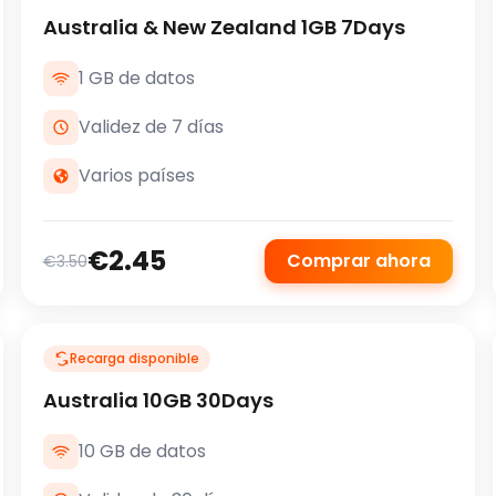
Australia & New Zealand 1GB 7Days
1 GB de datos
Validez de 7 días
Varios países
€2.45
Comprar ahora
€3.50
Recarga disponible
Australia 10GB 30Days
10 GB de datos