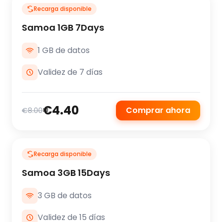
Recarga disponible
Samoa 1GB 7Days
1 GB de datos
Validez de 7 días
€4.40
Comprar ahora
€8.00
Recarga disponible
Samoa 3GB 15Days
3 GB de datos
Validez de 15 días