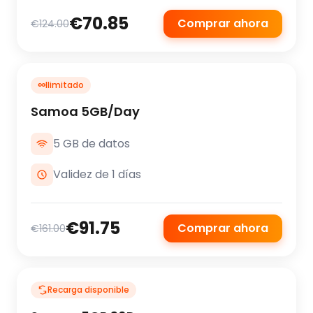
€70.85
Comprar ahora
€124.00
∞
Ilimitado
Samoa 5GB/Day
5 GB de datos
Validez de 1 días
€91.75
Comprar ahora
€161.00
Recarga disponible