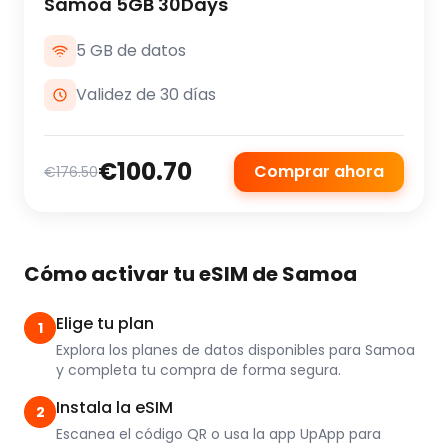
Samoa 5GB 30Days
5 GB de datos
Validez de 30 días
€100.70
Comprar ahora
€176.50
Cómo activar tu eSIM de Samoa
Elige tu plan
1
Explora los planes de datos disponibles para Samoa
y completa tu compra de forma segura.
Instala la eSIM
2
Escanea el código QR o usa la app UpApp para