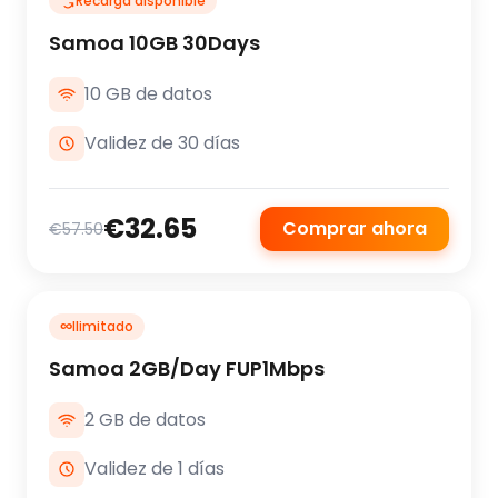
Recarga disponible
Samoa 10GB 30Days
10 GB de datos
Validez de 30 días
€32.65
Comprar ahora
€57.50
∞
Ilimitado
Samoa 2GB/Day FUP1Mbps
2 GB de datos
Validez de 1 días