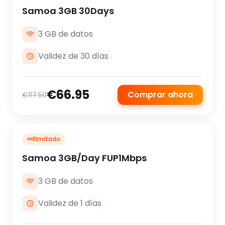
Samoa 3GB 30Days
3 GB de datos
Validez de 30 días
€66.95
Comprar ahora
€117.50
∞
Ilimitado
Samoa 3GB/Day FUP1Mbps
3 GB de datos
Validez de 1 días