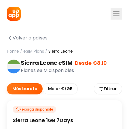
Volver a países
Home
/
eSIM Plans
/
Sierra Leone
Sierra Leone eSIM
Desde €8.10
Planes eSIM disponibles
Más barato
Mejor €/GB
Filtrar
Recarga disponible
Sierra Leone 1GB 7Days