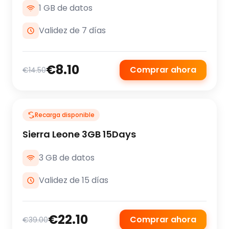
1 GB de datos
Validez de 7 días
€8.10
Comprar ahora
€14.50
Recarga disponible
Sierra Leone 3GB 15Days
3 GB de datos
Validez de 15 días
€22.10
Comprar ahora
€39.00