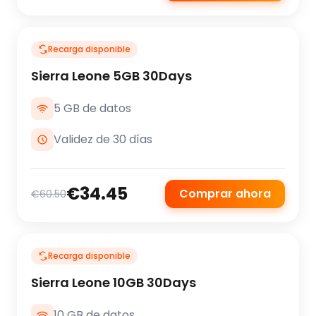
Recarga disponible
Sierra Leone 5GB 30Days
5 GB de datos
Validez de 30 días
€34.45
Comprar ahora
€60.50
Recarga disponible
Sierra Leone 10GB 30Days
10 GB de datos