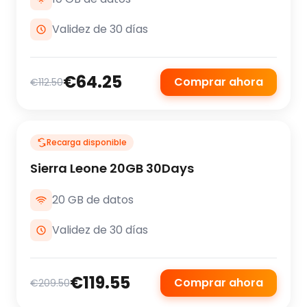
Validez de 30 días
€64.25
Comprar ahora
€112.50
Recarga disponible
Sierra Leone 20GB 30Days
20 GB de datos
Validez de 30 días
€119.55
Comprar ahora
€209.50