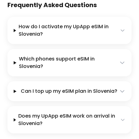
Frequently Asked Questions
How do I activate my UpApp eSIM in
Slovenia?
Which phones support eSIM in
Slovenia?
Can I top up my eSIM plan in Slovenia?
Does my UpApp eSIM work on arrival in
Slovenia?