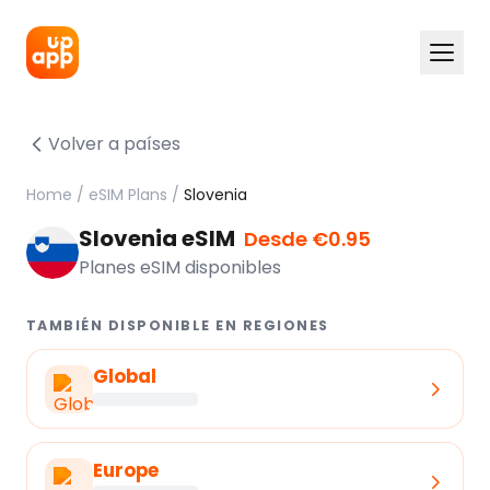
Volver a países
Home
/
eSIM Plans
/
Slovenia
Slovenia eSIM
Desde €0.95
Planes eSIM disponibles
TAMBIÉN DISPONIBLE EN REGIONES
Global
Europe