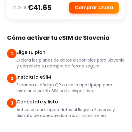
€41.65
Comprar ahora
€73.00
Cómo activar tu eSIM de Slovenia
Elige tu plan
1
Explora los planes de datos disponibles para Slovenia
y completa tu compra de forma segura.
Instala la eSIM
2
Escanea el código QR o usa la app UpApp para
instalar el perfil eSIM en tu dispositivo.
Conéctate y listo
3
Activa el roaming de datos al llegar a Slovenia y
disfruta de conectividad móvil instantánea.