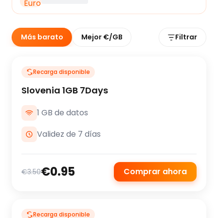
Más barato
Mejor €/GB
Filtrar
Recarga disponible
Slovenia 1GB 7Days
1 GB de datos
Validez de 7 días
€0.95
Comprar ahora
€3.50
Recarga disponible