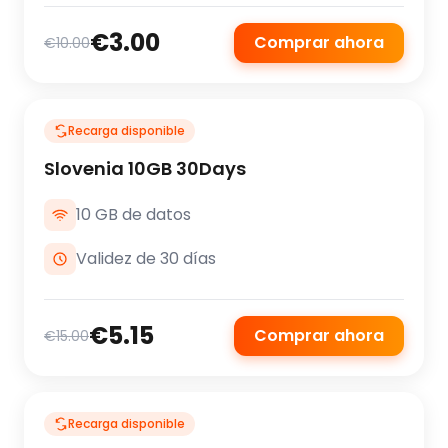
€3.00
Comprar ahora
€10.00
Recarga disponible
Slovenia 10GB 30Days
10 GB de datos
Validez de 30 días
€5.15
Comprar ahora
€15.00
Recarga disponible