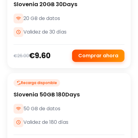
Slovenia 20GB 30Days
20 GB de datos
Validez de 30 días
€9.60
Comprar ahora
€26.00
Recarga disponible
Slovenia 50GB 180Days
50 GB de datos
Validez de 180 días