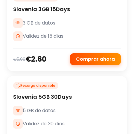
Slovenia 3GB 15Days
3 GB de datos
Validez de 15 días
€2.60
Comprar ahora
€5.00
Recarga disponible
Slovenia 5GB 30Days
5 GB de datos
Validez de 30 días