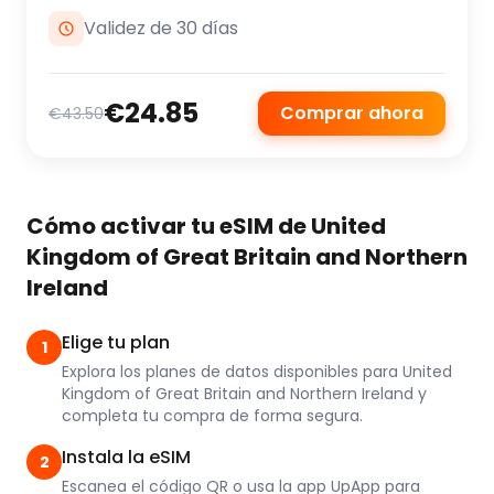
Validez de 30 días
€24.85
Comprar ahora
€43.50
Cómo activar tu eSIM de United
Kingdom of Great Britain and Northern
Ireland
Elige tu plan
1
Explora los planes de datos disponibles para United
Kingdom of Great Britain and Northern Ireland y
completa tu compra de forma segura.
Instala la eSIM
2
Escanea el código QR o usa la app UpApp para