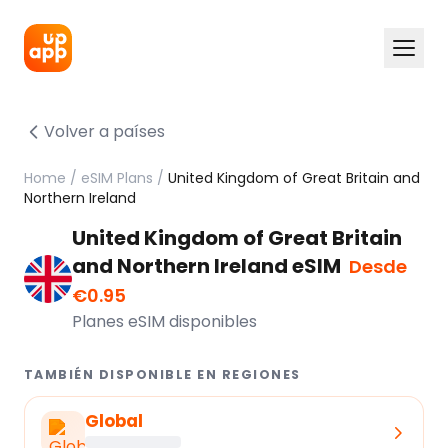
Volver a países
Home
/
eSIM Plans
/
United Kingdom of Great Britain and
Northern Ireland
United Kingdom of Great Britain
and Northern Ireland eSIM
Desde
€0.95
Planes eSIM disponibles
TAMBIÉN DISPONIBLE EN REGIONES
Global