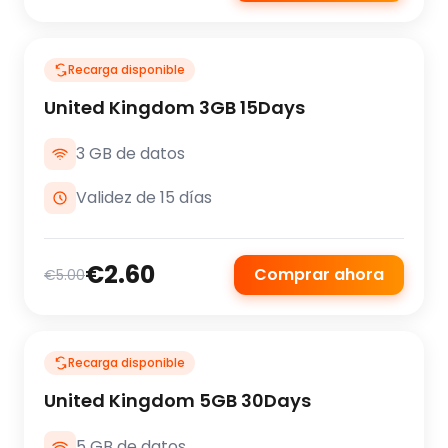
Recarga disponible
United Kingdom 3GB 15Days
3 GB de datos
Validez de 15 días
€2.60
Comprar ahora
€5.00
Recarga disponible
United Kingdom 5GB 30Days
5 GB de datos