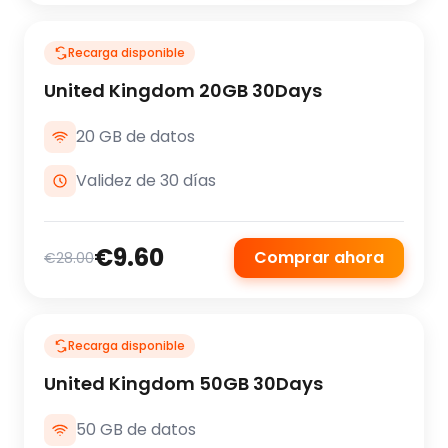
Recarga disponible
United Kingdom 20GB 30Days
20 GB de datos
Validez de 30 días
€9.60
Comprar ahora
€28.00
Recarga disponible
United Kingdom 50GB 30Days
50 GB de datos