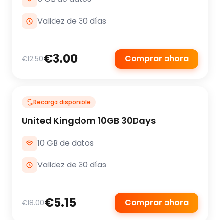
Validez de 30 días
€3.00
Comprar ahora
€12.50
Recarga disponible
United Kingdom 10GB 30Days
10 GB de datos
Validez de 30 días
€5.15
Comprar ahora
€18.00