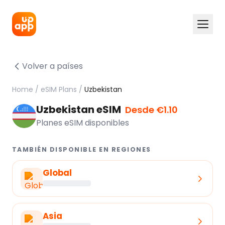
Volver a países
Home
/
eSIM Plans
/
Uzbekistan
Uzbekistan eSIM
Desde €1.10
Planes eSIM disponibles
TAMBIÉN DISPONIBLE EN REGIONES
Global
Asia