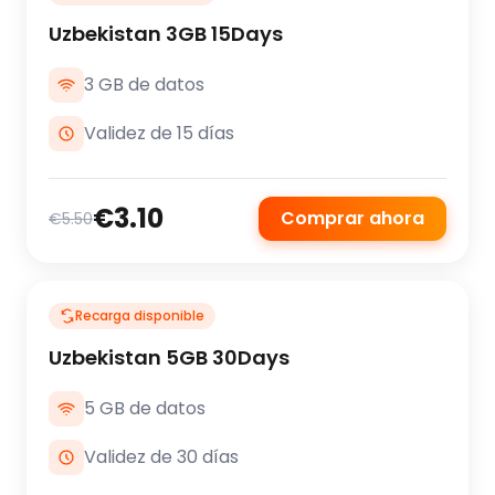
Uzbekistan 3GB 15Days
3 GB de datos
Validez de 15 días
€3.10
Comprar ahora
€5.50
Recarga disponible
Uzbekistan 5GB 30Days
5 GB de datos
Validez de 30 días