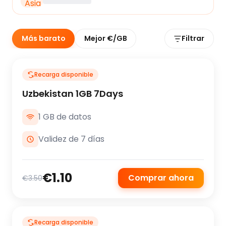
Más barato
Mejor €/GB
Filtrar
Recarga disponible
Uzbekistan 1GB 7Days
1 GB de datos
Validez de 7 días
€1.10
Comprar ahora
€3.50
Recarga disponible