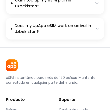
Can I top up my eSIM plan in
Uzbekistan?
Does my UpApp eSIM work on arrival in
Uzbekistan?
eSIM instantánea para más de 170 países. Mantente
conectado en cualquier parte del mundo.
Producto
Soporte
Países
Centro de ayuda