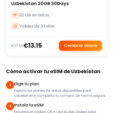
Uzbekistan 20GB 30Days
20 GB de datos
Validez de 30 días
€13.15
Comprar ahora
€27.50
Cómo activar tu eSIM de Uzbekistan
Elige tu plan
1
Explora los planes de datos disponibles para
Uzbekistan y completa tu compra de forma segura.
Instala la eSIM
2
Escanea el código QR o usa la app UpApp para