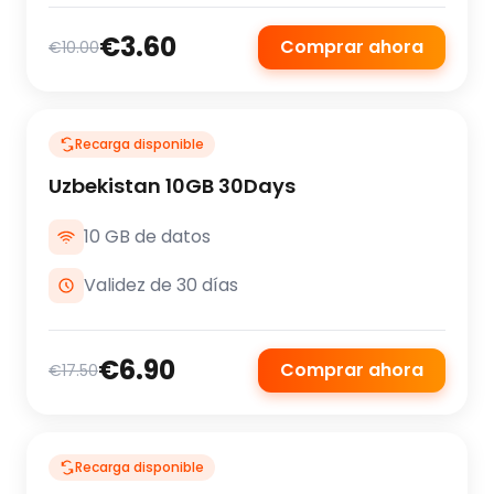
€3.60
Comprar ahora
€10.00
Recarga disponible
Uzbekistan 10GB 30Days
10 GB de datos
Validez de 30 días
€6.90
Comprar ahora
€17.50
Recarga disponible