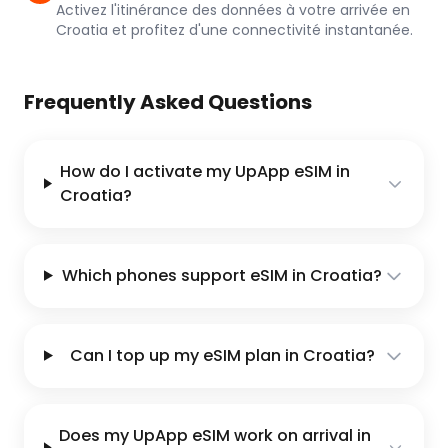
Activez l'itinérance des données à votre arrivée en
Croatia et profitez d'une connectivité instantanée.
Frequently Asked Questions
How do I activate my UpApp eSIM in
Croatia?
Which phones support eSIM in Croatia?
Can I top up my eSIM plan in Croatia?
Does my UpApp eSIM work on arrival in