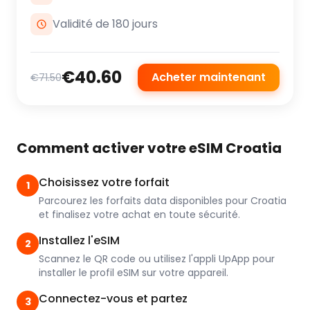
Validité de 180 jours
€40.60
Acheter maintenant
€71.50
Comment activer votre eSIM Croatia
Choisissez votre forfait
1
Parcourez les forfaits data disponibles pour Croatia
et finalisez votre achat en toute sécurité.
Installez l'eSIM
2
Scannez le QR code ou utilisez l'appli UpApp pour
installer le profil eSIM sur votre appareil.
Connectez-vous et partez
3