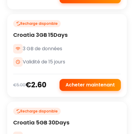
Recharge disponible
Croatia 3GB 15Days
3 GB de données
Validité de 15 jours
€2.60
Acheter maintenant
€5.00
Recharge disponible
Croatia 5GB 30Days