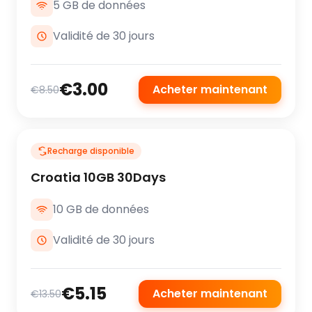
5 GB de données
Validité de 30 jours
€3.00
Acheter maintenant
€8.50
Recharge disponible
Croatia 10GB 30Days
10 GB de données
Validité de 30 jours
€5.15
Acheter maintenant
€13.50