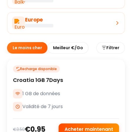
Europe
Le moins cher
Meilleur €/Go
Filtrer
Recharge disponible
Croatia 1GB 7Days
1 GB de données
Validité de 7 jours
€0.95
Acheter maintenant
€3.50