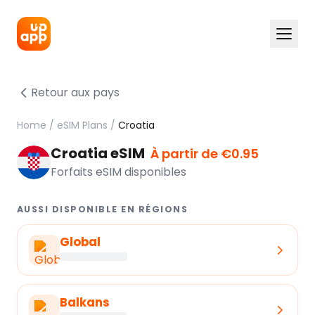
Retour aux pays
Home
/
eSIM Plans
/
Croatia
Croatia eSIM
À partir de €0.95
Forfaits eSIM disponibles
AUSSI DISPONIBLE EN RÉGIONS
Global
Balkans