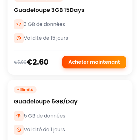
Guadeloupe 3GB 15Days
3 GB de données
Validité de 15 jours
€2.60
Acheter maintenant
€5.00
∞
Illimité
Guadeloupe 5GB/Day
5 GB de données
Validité de 1 jours