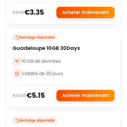
€3.35
Acheter maintenant
€6.00
Recharge disponible
Guadeloupe 10GB 30Days
10 GB de données
Validité de 30 jours
€5.15
Acheter maintenant
€22.00
Recharge disponible