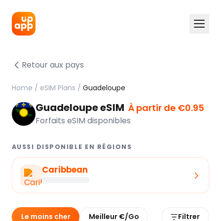
Retour aux pays
Home
/
eSIM Plans
/
Guadeloupe
Guadeloupe eSIM
À partir de €0.95
Forfaits eSIM disponibles
AUSSI DISPONIBLE EN RÉGIONS
Caribbean
Le moins cher
Meilleur €/Go
Filtrer