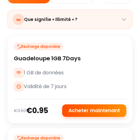
∞
Que signifie « Illimité » ?
Recharge disponible
Guadeloupe 1GB 7Days
1 GB de données
Validité de 7 jours
€0.95
Acheter maintenant
€3.50
Recharge disponible