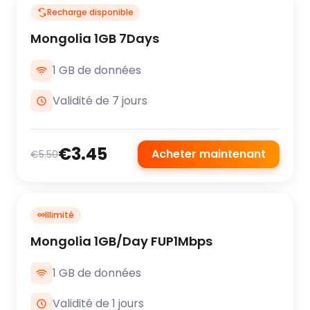
Recharge disponible
Mongolia 1GB 7Days
1 GB de données
Validité de 7 jours
€3.45
Acheter maintenant
€5.50
∞
Illimité
Mongolia 1GB/Day FUP1Mbps
1 GB de données
Validité de 1 jours