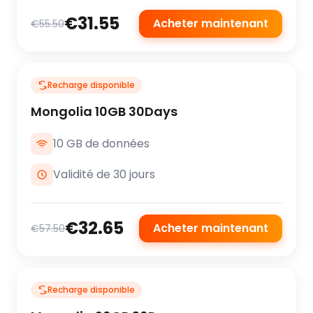
€31.55
Acheter maintenant
€55.50
Recharge disponible
Mongolia 10GB 30Days
10 GB de données
Validité de 30 jours
€32.65
Acheter maintenant
€57.50
Recharge disponible