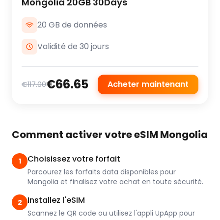
Mongolia 20GB 30Days
20 GB de données
Validité de 30 jours
€66.65
Acheter maintenant
€117.00
Comment activer votre eSIM Mongolia
Choisissez votre forfait
1
Parcourez les forfaits data disponibles pour
Mongolia et finalisez votre achat en toute sécurité.
Installez l'eSIM
2
Scannez le QR code ou utilisez l'appli UpApp pour