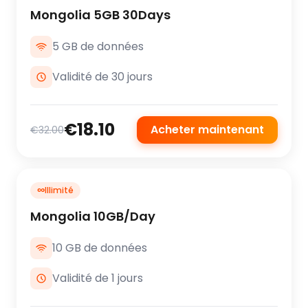
Mongolia 5GB 30Days
5 GB de données
Validité de 30 jours
€18.10
Acheter maintenant
€32.00
∞
Illimité
Mongolia 10GB/Day
10 GB de données
Validité de 1 jours