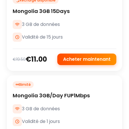
Recharge disponible
Mongolia 3GB 15Days
3 GB de données
Validité de 15 jours
€11.00
Acheter maintenant
€19.50
∞
Illimité
Mongolia 3GB/Day FUP1Mbps
3 GB de données
Validité de 1 jours