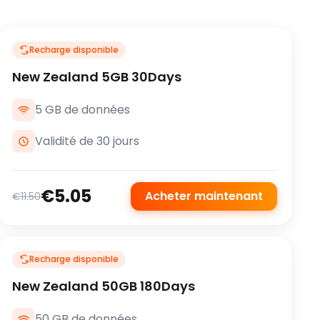
Recharge disponible
New Zealand 5GB 30Days
5 GB de données
Validité de 30 jours
€5.05
Acheter maintenant
€11.50
Recharge disponible
New Zealand 50GB 180Days
50 GB de données