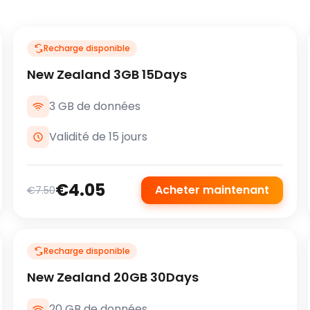
Recharge disponible
New Zealand 3GB 15Days
3 GB de données
Validité de 15 jours
€4.05
Acheter maintenant
€7.50
Recharge disponible
New Zealand 20GB 30Days
20 GB de données