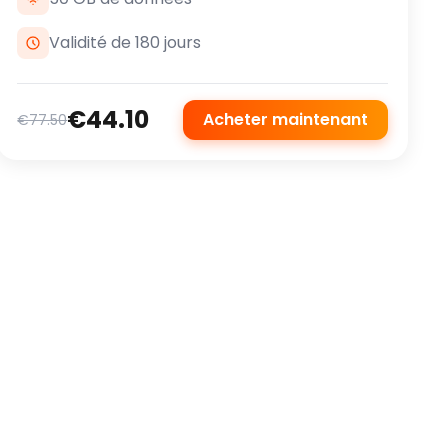
Validité de 180 jours
€44.10
Acheter maintenant
€77.50