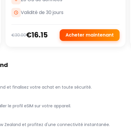
Validité de 30 jours
€16.15
Acheter maintenant
€30.00
and
nd et finalisez votre achat en toute sécurité.
er le profil eSIM sur votre appareil.
ew Zealand et profitez d'une connectivité instantanée.