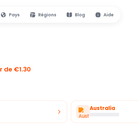
Pays
Régions
Blog
Aide
ir de €1.30
Australia