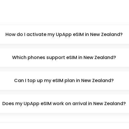
How do I activate my UpApp eSIM in New Zealand?
Which phones support eSIM in New Zealand?
Can I top up my eSIM plan in New Zealand?
Does my UpApp eSIM work on arrival in New Zealand?