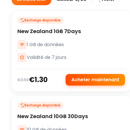
Recharge disponible
New Zealand 1GB 7Days
1 GB de données
Validité de 7 jours
€1.30
Acheter maintenant
€3.50
Recharge disponible
New Zealand 10GB 30Days
10 GB de données