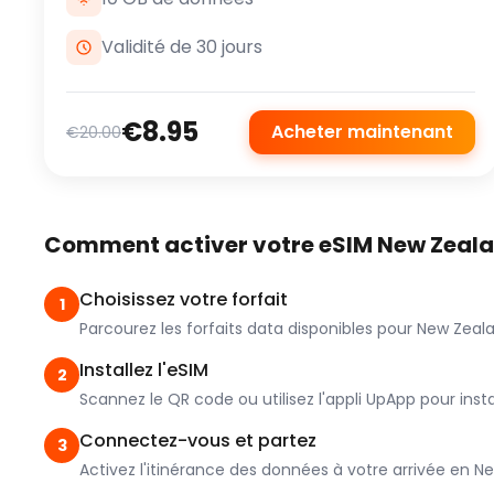
Validité de 30 jours
€8.95
Acheter maintenant
€20.00
Comment activer votre eSIM New Zeal
Choisissez votre forfait
1
Parcourez les forfaits data disponibles pour New Zeala
Installez l'eSIM
2
Scannez le QR code ou utilisez l'appli UpApp pour install
Connectez-vous et partez
3
Activez l'itinérance des données à votre arrivée en N