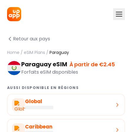
Retour aux pays
Home
/
eSIM Plans
/
Paraguay
Paraguay eSIM
À partir de €2.45
Forfaits eSIM disponibles
AUSSI DISPONIBLE EN RÉGIONS
Global
Caribbean