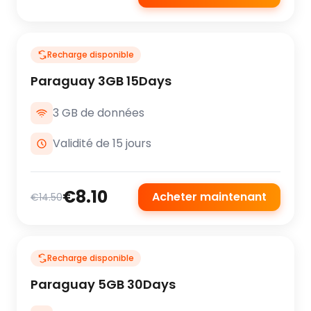
Recharge disponible
Paraguay 3GB 15Days
3 GB de données
Validité de 15 jours
€8.10
Acheter maintenant
€14.50
Recharge disponible
Paraguay 5GB 30Days