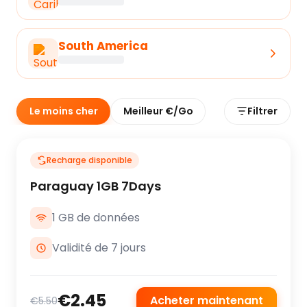
South America
Le moins cher
Meilleur €/Go
Filtrer
Recharge disponible
Paraguay 1GB 7Days
1 GB de données
Validité de 7 jours
€2.45
Acheter maintenant
€5.50