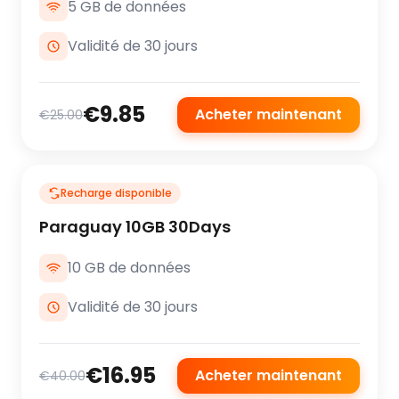
5 GB de données
Validité de 30 jours
€9.85
Acheter maintenant
€25.00
Recharge disponible
Paraguay 10GB 30Days
10 GB de données
Validité de 30 jours
€16.95
Acheter maintenant
€40.00