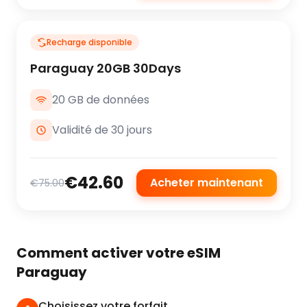
Recharge disponible
Paraguay 20GB 30Days
20 GB de données
Validité de 30 jours
€42.60
Acheter maintenant
€75.00
Comment activer votre eSIM
Paraguay
Choisissez votre forfait