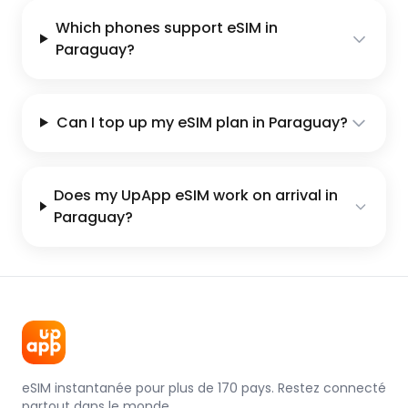
Which phones support eSIM in
Paraguay?
Can I top up my eSIM plan in Paraguay?
Does my UpApp eSIM work on arrival in
Paraguay?
eSIM instantanée pour plus de 170 pays. Restez connecté
partout dans le monde.