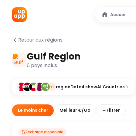
Accueil
Retour aux régions
Gulf Region
6 pays inclus
regionDetail.showAllCountries
+1
Le moins cher
Meilleur €/Go
Filtrer
Recharge disponible