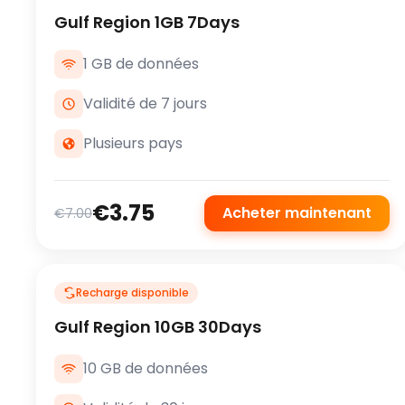
Gulf Region 1GB 7Days
1 GB de données
Validité de 7 jours
Plusieurs pays
€3.75
Acheter maintenant
€7.00
Recharge disponible
Gulf Region 10GB 30Days
10 GB de données