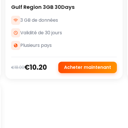
Gulf Region 3GB 30Days
3 GB de données
Validité de 30 jours
Plusieurs pays
€10.20
Acheter maintenant
€18.00