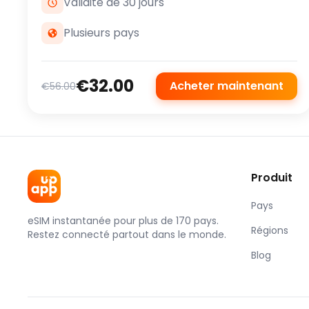
Validité de 30 jours
Plusieurs pays
€32.00
Acheter maintenant
€56.00
Produit
Pays
eSIM instantanée pour plus de 170 pays.
Régions
Restez connecté partout dans le monde.
Blog