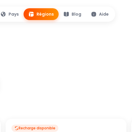
Pays
Régions
Blog
Aide
Recharge disponible