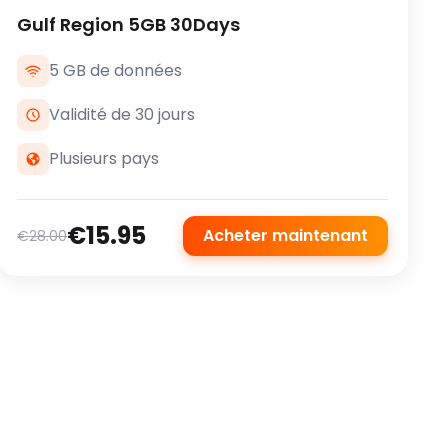
Gulf Region 5GB 30Days
5 GB de données
Validité de 30 jours
Plusieurs pays
€15.95
Acheter maintenant
€28.00