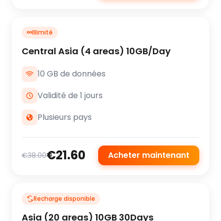
∞
Illimité
Central Asia (4 areas) 10GB/Day
10 GB de données
Validité de 1 jours
Plusieurs pays
€21.60
Acheter maintenant
€38.00
Recharge disponible
Asia (20 areas) 10GB 30Days