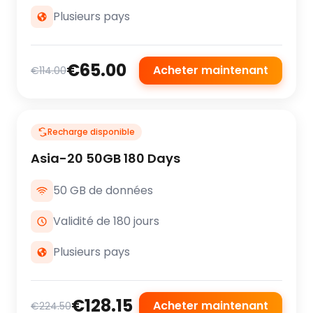
Plusieurs pays
€65.00
Acheter maintenant
€114.00
Recharge disponible
Asia-20 50GB 180 Days
50 GB de données
Validité de 180 jours
Plusieurs pays
€128.15
Acheter maintenant
€224.50