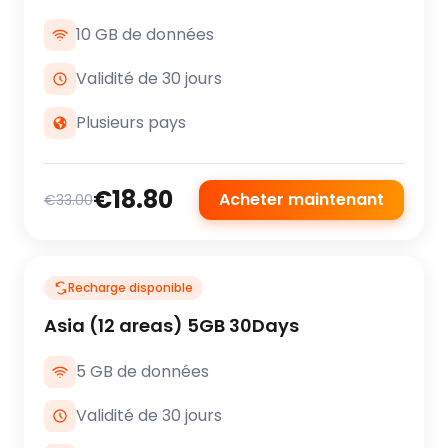
10 GB de données
Validité de 30 jours
Plusieurs pays
€18.80
Acheter maintenant
€33.00
Recharge disponible
Asia (12 areas) 5GB 30Days
5 GB de données
Validité de 30 jours