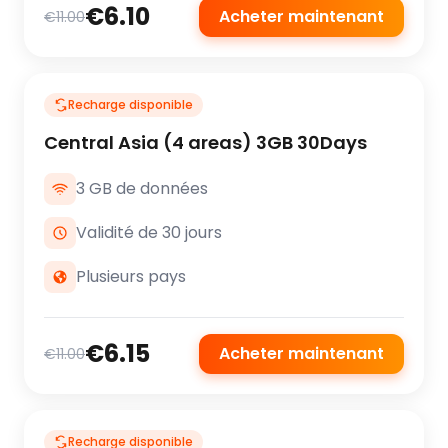
€6.10
Acheter maintenant
€11.00
Recharge disponible
Central Asia (4 areas) 3GB 30Days
3 GB de données
Validité de 30 jours
Plusieurs pays
€6.15
Acheter maintenant
€11.00
Recharge disponible