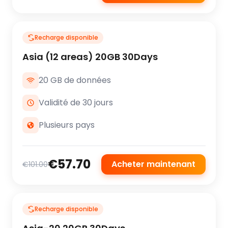
Recharge disponible
Asia (12 areas) 20GB 30Days
20 GB de données
Validité de 30 jours
Plusieurs pays
€57.70
Acheter maintenant
€101.00
Recharge disponible