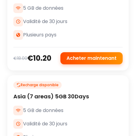
5 GB de données
Validité de 30 jours
Plusieurs pays
€10.20
Acheter maintenant
€18.00
Recharge disponible
Asia (7 areas) 5GB 30Days
5 GB de données
Validité de 30 jours