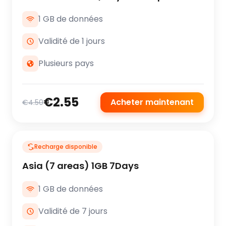
1 GB de données
Validité de 1 jours
Plusieurs pays
€2.55
Acheter maintenant
€4.50
Recharge disponible
Asia (7 areas) 1GB 7Days
1 GB de données
Validité de 7 jours