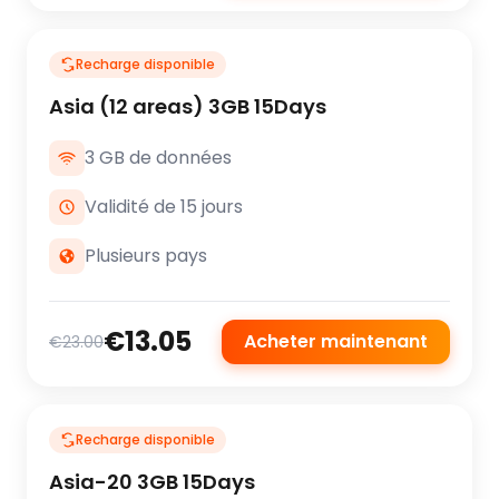
Recharge disponible
Asia (12 areas) 3GB 15Days
3 GB de données
Validité de 15 jours
Plusieurs pays
€13.05
Acheter maintenant
€23.00
Recharge disponible
Asia-20 3GB 15Days