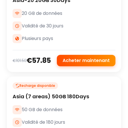
Asia-20 20GB 30Days
20 GB de données
Validité de 30 jours
Plusieurs pays
€57.85
Acheter maintenant
€101.50
Recharge disponible
Asia (7 areas) 50GB 180Days
50 GB de données
Validité de 180 jours