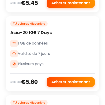
€5.45
Acheter maintenant
€10.00
Recharge disponible
Asia-20 1GB 7 Days
1 GB de données
Validité de 7 jours
Plusieurs pays
€5.60
Acheter maintenant
€10.00
Recharge disponible