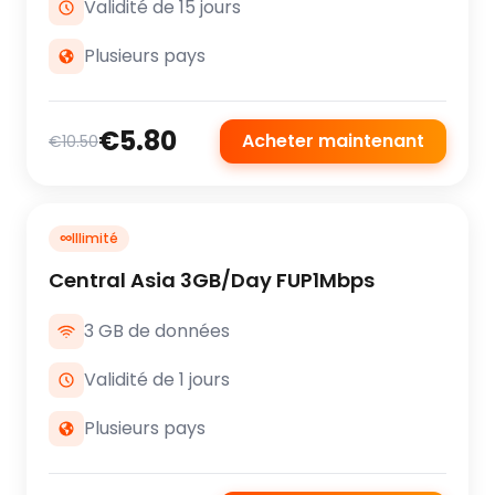
Validité de 15 jours
Plusieurs pays
€5.80
Acheter maintenant
€10.50
∞
Illimité
Central Asia 3GB/Day FUP1Mbps
3 GB de données
Validité de 1 jours
Plusieurs pays