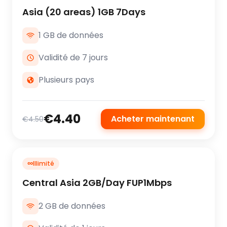
Asia (20 areas) 1GB 7Days
1 GB de données
Validité de 7 jours
Plusieurs pays
€4.40
Acheter maintenant
€4.50
∞
Illimité
Central Asia 2GB/Day FUP1Mbps
2 GB de données