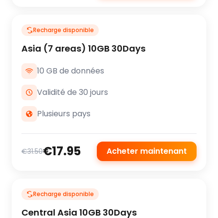
Recharge disponible
Asia (7 areas) 10GB 30Days
10 GB de données
Validité de 30 jours
Plusieurs pays
€17.95
Acheter maintenant
€31.50
Recharge disponible
Central Asia 10GB 30Days