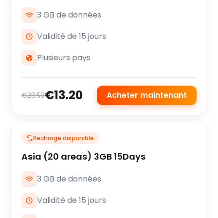
3 GB de données
Validité de 15 jours
Plusieurs pays
€13.20
Acheter maintenant
€23.50
Recharge disponible
Asia (20 areas) 3GB 15Days
3 GB de données
Validité de 15 jours