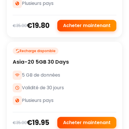
Plusieurs pays
€19.80
Acheter maintenant
€35.00
Recharge disponible
Asia-20 5GB 30 Days
5 GB de données
Validité de 30 jours
Plusieurs pays
€19.95
Acheter maintenant
€35.00