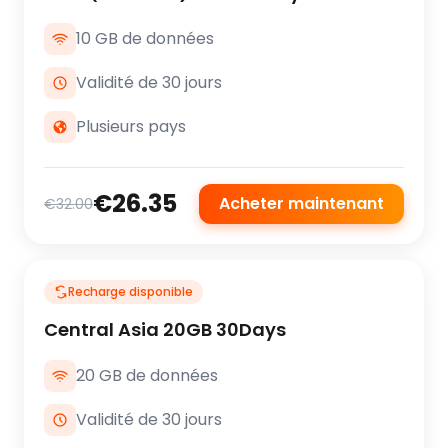
10 GB de données
Validité de 30 jours
Plusieurs pays
€26.35
Acheter maintenant
€32.00
Recharge disponible
Central Asia 20GB 30Days
20 GB de données
Validité de 30 jours