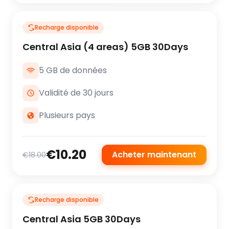
Recharge disponible
Central Asia (4 areas) 5GB 30Days
5 GB de données
Validité de 30 jours
Plusieurs pays
€10.20
Acheter maintenant
€18.00
Recharge disponible
Central Asia 5GB 30Days