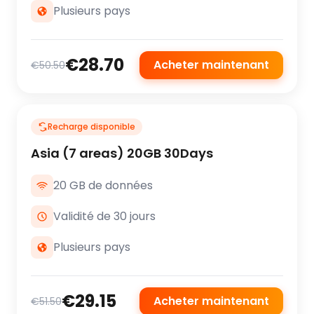
Plusieurs pays
€28.70
Acheter maintenant
€50.50
Recharge disponible
Asia (7 areas) 20GB 30Days
20 GB de données
Validité de 30 jours
Plusieurs pays
€29.15
Acheter maintenant
€51.50