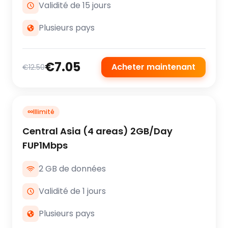
Validité de 15 jours
Plusieurs pays
€7.05
Acheter maintenant
€12.50
∞
Illimité
Central Asia (4 areas) 2GB/Day
FUP1Mbps
2 GB de données
Validité de 1 jours
Plusieurs pays