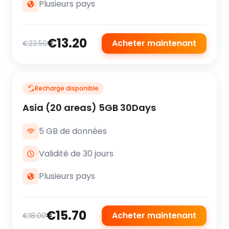
Plusieurs pays
€13.20
Acheter maintenant
€23.50
Recharge disponible
Asia (20 areas) 5GB 30Days
5 GB de données
Validité de 30 jours
Plusieurs pays
€15.70
Acheter maintenant
€18.00