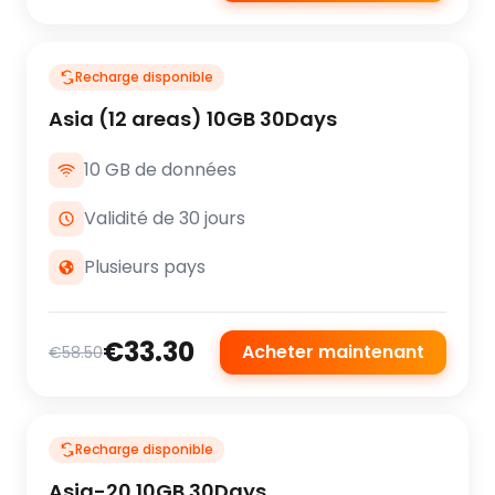
Recharge disponible
Asia (12 areas) 10GB 30Days
10 GB de données
Validité de 30 jours
Plusieurs pays
€33.30
Acheter maintenant
€58.50
Recharge disponible
Asia-20 10GB 30Days