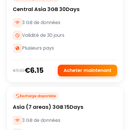
Central Asia 3GB 30Days
3 GB de données
Validité de 30 jours
Plusieurs pays
€6.15
Acheter maintenant
€11.00
Recharge disponible
Asia (7 areas) 3GB 15Days
3 GB de données