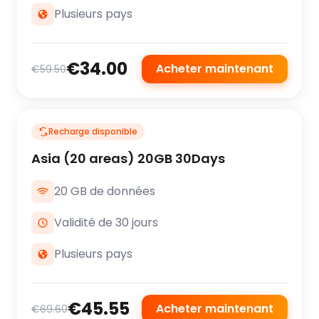
Plusieurs pays
€34.00
Acheter maintenant
€59.50
Recharge disponible
Asia (20 areas) 20GB 30Days
20 GB de données
Validité de 30 jours
Plusieurs pays
€45.55
Acheter maintenant
€69.60