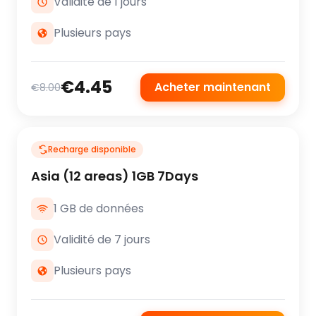
Validité de 1 jours
Plusieurs pays
€4.45
Acheter maintenant
€8.00
Recharge disponible
Asia (12 areas) 1GB 7Days
1 GB de données
Validité de 7 jours
Plusieurs pays