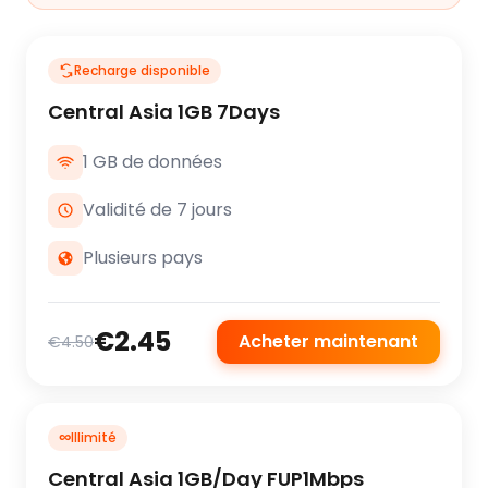
Recharge disponible
Central Asia 1GB 7Days
1 GB de données
Validité de 7 jours
Plusieurs pays
€2.45
Acheter maintenant
€4.50
∞
Illimité
Central Asia 1GB/Day FUP1Mbps