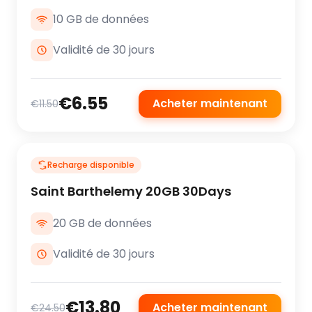
10 GB de données
Validité de 30 jours
€6.55
Acheter maintenant
€11.50
Recharge disponible
Saint Barthelemy 20GB 30Days
20 GB de données
Validité de 30 jours
€13.80
Acheter maintenant
€24.50