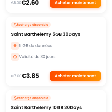
€2.60
Acheter maintenant
€5.00
Recharge disponible
Saint Barthelemy 5GB 30Days
5 GB de données
Validité de 30 jours
€3.85
Acheter maintenant
€7.00
Recharge disponible
Saint Barthelemy 10GB 30Days