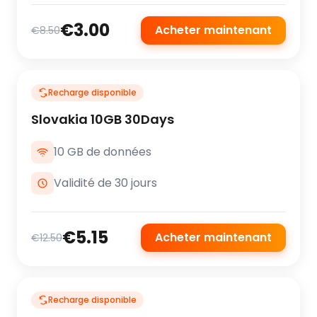
€3.00
Acheter maintenant
€8.50
Recharge disponible
Slovakia 10GB 30Days
10 GB de données
Validité de 30 jours
€5.15
Acheter maintenant
€12.50
Recharge disponible