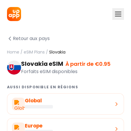
Retour aux pays
Home
/
eSIM Plans
/
Slovakia
Slovakia eSIM
À partir de €0.95
Forfaits eSIM disponibles
AUSSI DISPONIBLE EN RÉGIONS
Global
Europe