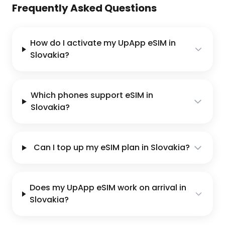
Frequently Asked Questions
How do I activate my UpApp eSIM in
Slovakia?
Which phones support eSIM in
Slovakia?
Can I top up my eSIM plan in Slovakia?
Does my UpApp eSIM work on arrival in
Slovakia?