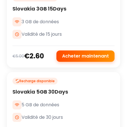
Slovakia 3GB 15Days
3 GB de données
Validité de 15 jours
€2.60
Acheter maintenant
€5.00
Recharge disponible
Slovakia 5GB 30Days
5 GB de données
Validité de 30 jours