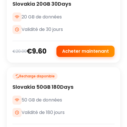
Slovakia 20GB 30Days
20 GB de données
Validité de 30 jours
€9.60
Acheter maintenant
€20.00
Recharge disponible
Slovakia 50GB 180Days
50 GB de données
Validité de 180 jours