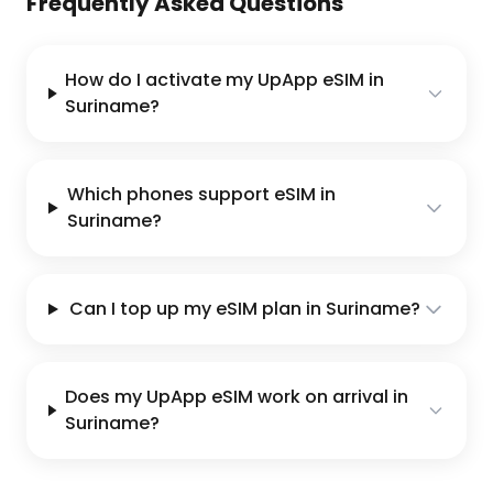
Frequently Asked Questions
How do I activate my UpApp eSIM in
Suriname?
Which phones support eSIM in
Suriname?
Can I top up my eSIM plan in Suriname?
Does my UpApp eSIM work on arrival in
Suriname?