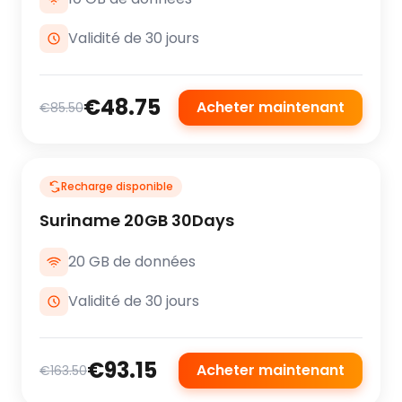
Validité de 30 jours
€48.75
Acheter maintenant
€85.50
Recharge disponible
Suriname 20GB 30Days
20 GB de données
Validité de 30 jours
€93.15
Acheter maintenant
€163.50