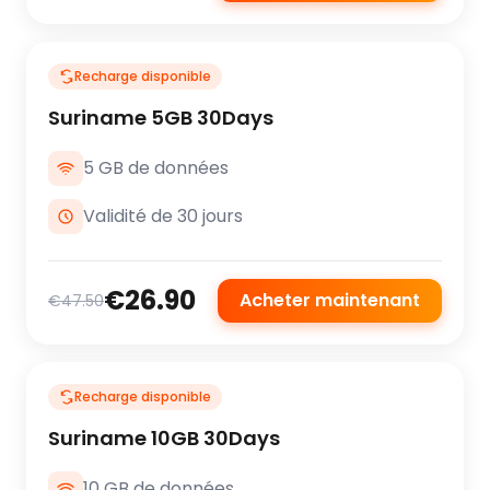
Recharge disponible
Suriname 5GB 30Days
5 GB de données
Validité de 30 jours
€26.90
Acheter maintenant
€47.50
Recharge disponible
Suriname 10GB 30Days
10 GB de données