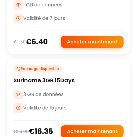
1 GB de données
Validité de 7 jours
€6.40
Acheter maintenant
€11.50
Recharge disponible
Suriname 3GB 15Days
3 GB de données
Validité de 15 jours
€16.35
Acheter maintenant
€29.00