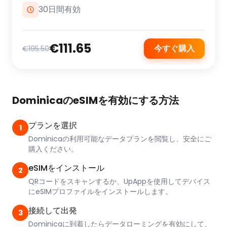
30日間有効
€111.65
今すぐ購入
€195.50
DominicaのeSIMを有効にする方法
プランを選択
1
Dominicaの利用可能なデータプランを閲覧し、安全にご
購入ください。
eSIMをインストール
2
QRコードをスキャンするか、UpAppを使用してデバイス
にeSIMプロファイルをインストールします。
接続して出発
3
Dominicaに到着したらデータローミングを有効にして、