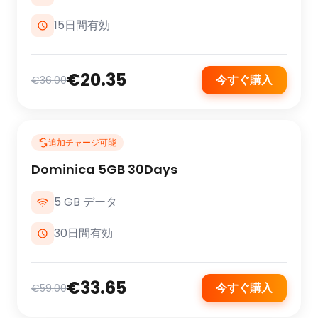
15日間有効
€20.35
今すぐ購入
€36.00
追加チャージ可能
Dominica 5GB 30Days
5 GB データ
30日間有効
€33.65
今すぐ購入
€59.00