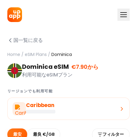
国一覧に戻る
Home
/
eSIM Plans
/
Dominica
Dominica eSIM
€7.90から
利用可能なeSIMプラン
リージョンでも利用可能
Caribbean
最安
最良 €/GB
フィルター