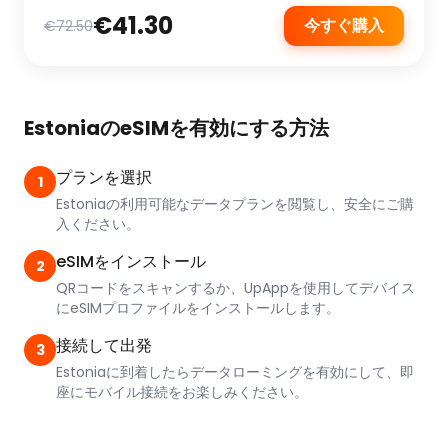
€41.30
今すぐ購入
€72.50
EstoniaのeSIMを有効にする方法
プランを選択
1
Estoniaの利用可能なデータプランを閲覧し、安全にご購
入ください。
eSIMをインストール
2
QRコードをスキャンするか、UpAppを使用してデバイス
にeSIMプロファイルをインストールします。
接続して出発
3
Estoniaに到着したらデータローミングを有効にして、即
座にモバイル接続をお楽しみください。