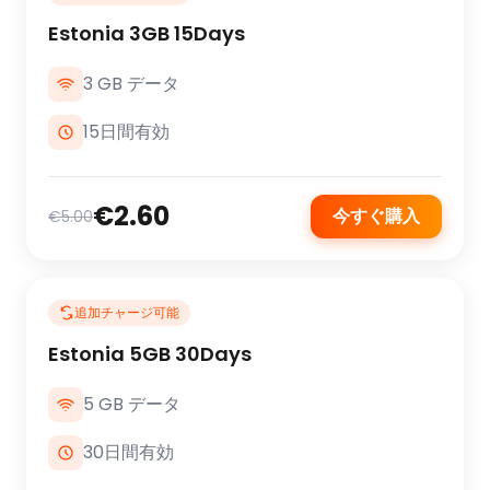
Estonia 3GB 15Days
3 GB データ
15日間有効
€2.60
今すぐ購入
€5.00
追加チャージ可能
Estonia 5GB 30Days
5 GB データ
30日間有効