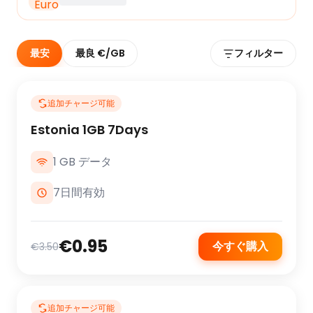
最安
最良 €/GB
フィルター
追加チャージ可能
Estonia 1GB 7Days
1 GB データ
7日間有効
€0.95
今すぐ購入
€3.50
追加チャージ可能