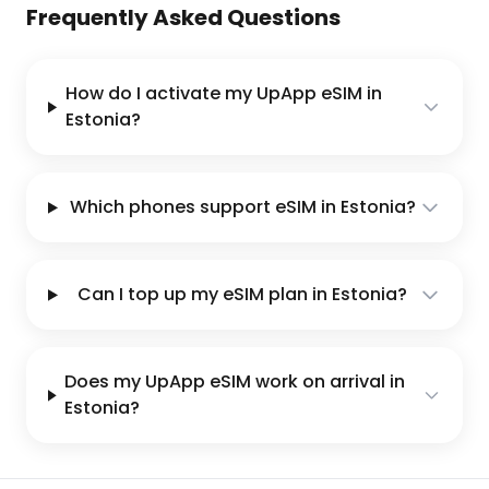
Frequently Asked Questions
How do I activate my UpApp eSIM in
Estonia?
Which phones support eSIM in Estonia?
Can I top up my eSIM plan in Estonia?
Does my UpApp eSIM work on arrival in
Estonia?