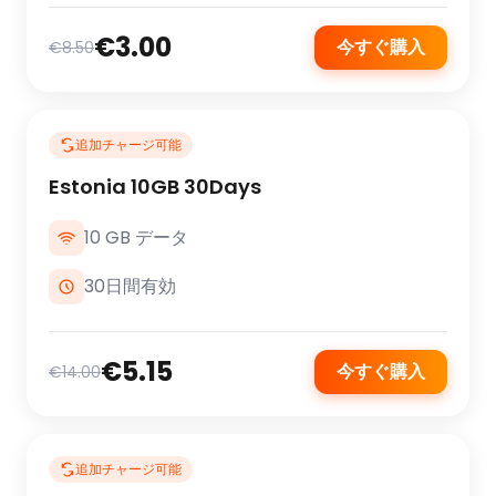
€3.00
今すぐ購入
€8.50
追加チャージ可能
Estonia 10GB 30Days
10 GB データ
30日間有効
€5.15
今すぐ購入
€14.00
追加チャージ可能