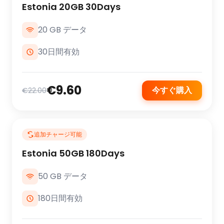
Estonia 20GB 30Days
20 GB データ
30日間有効
€9.60
今すぐ購入
€22.00
追加チャージ可能
Estonia 50GB 180Days
50 GB データ
180日間有効