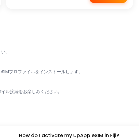
さい。
eSIMプロファイルをインストールします。
モバイル接続をお楽しみください。
How do I activate my UpApp eSIM in Fiji?