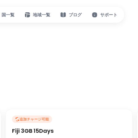
国一覧
地域一覧
ブログ
サポート
追加チャージ可能
Fiji 3GB 15Days