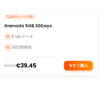
追加チャージ可能
Grenada 5GB 30Days
5 GB データ
30日間有効
€39.45
今すぐ購入
€69.50