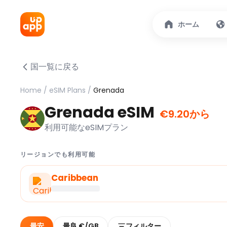
ホーム
国一覧に戻る
Home
/
eSIM Plans
/
Grenada
Grenada eSIM
€9.20から
利用可能なeSIMプラン
リージョンでも利用可能
Caribbean
最安
最良 €/GB
フィルター