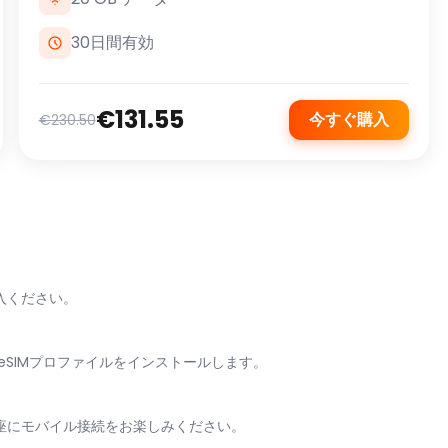
30日間有効
€131.55
今すぐ購入
€230.50
入ください。
eSIMプロファイルをインストールします。
即座にモバイル接続をお楽しみください。