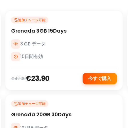
追加チャージ可能
Grenada 3GB 15Days
3 GB データ
15日間有効
€23.90
今すぐ購入
€42.00
追加チャージ可能
Grenada 20GB 30Days
20 GB データ