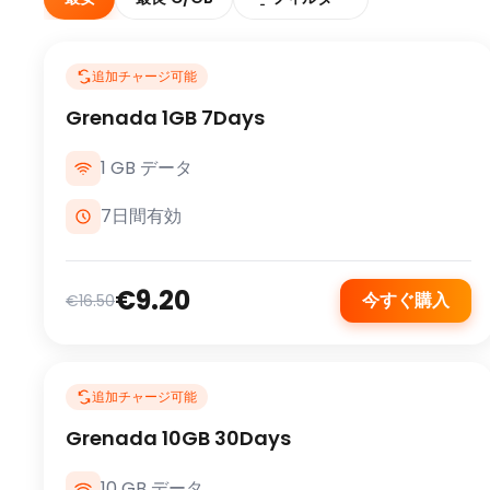
追加チャージ可能
Grenada 1GB 7Days
1 GB データ
7日間有効
€9.20
今すぐ購入
€16.50
追加チャージ可能
Grenada 10GB 30Days
10 GB データ