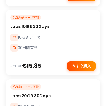
追加チャージ可能
Laos 10GB 30Days
10 GB データ
30日間有効
€15.85
今すぐ購入
€28.00
追加チャージ可能
Laos 20GB 30Days