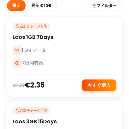
最安
最良 €/GB
フィルター
追加チャージ可能
Laos 1GB 7Days
1 GB データ
7日間有効
€2.35
今すぐ購入
€4.50
追加チャージ可能
Laos 3GB 15Days