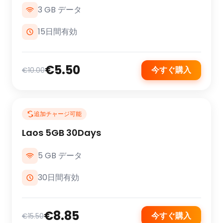
3 GB データ
15日間有効
€5.50
今すぐ購入
€10.00
追加チャージ可能
Laos 5GB 30Days
5 GB データ
30日間有効
€8.85
今すぐ購入
€15.50