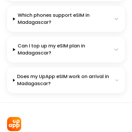
Which phones support eSIM in
Madagascar?
Can I top up my eSIM plan in
Madagascar?
Does my UpApp eSIM work on arrival in
Madagascar?