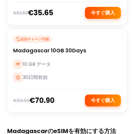
€35.65
今すぐ購入
€62.50
追加チャージ可能
Madagascar 10GB 30Days
10 GB データ
30日間有効
€70.90
今すぐ購入
€124.50
MadagascarのeSIMを有効にする方法