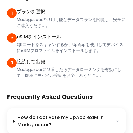
プランを選択
1
Madagascarの利用可能なデータプランを閲覧し、安全に
ご購入ください。
eSIMをインストール
2
QRコードをスキャンするか、UpAppを使用してデバイス
にeSIMプロファイルをインストールします。
接続して出発
3
Madagascarに到着したらデータローミングを有効にし
て、即座にモバイル接続をお楽しみください。
Frequently Asked Questions
How do I activate my UpApp eSIM in
Madagascar?