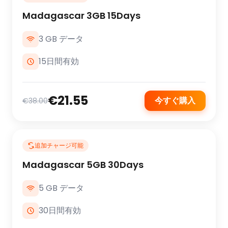
Madagascar 3GB 15Days
3 GB データ
15日間有効
€21.55
今すぐ購入
€38.00
追加チャージ可能
Madagascar 5GB 30Days
5 GB データ
30日間有効