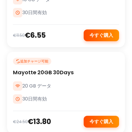
30日間有効
€6.55
今すぐ購入
€11.50
追加チャージ可能
Mayotte 20GB 30Days
20 GB データ
30日間有効
€13.80
今すぐ購入
€24.50