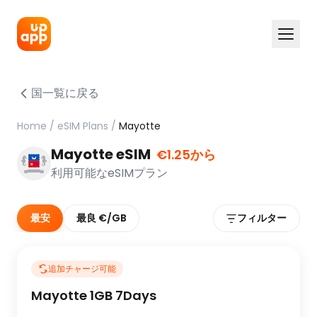
国一覧に戻る
Home
/
eSIM Plans
/
Mayotte
Mayotte eSIM
€1.25から
利用可能なeSIMプラン
最安
最良 €/GB
フィルター
追加チャージ可能
Mayotte 1GB 7Days