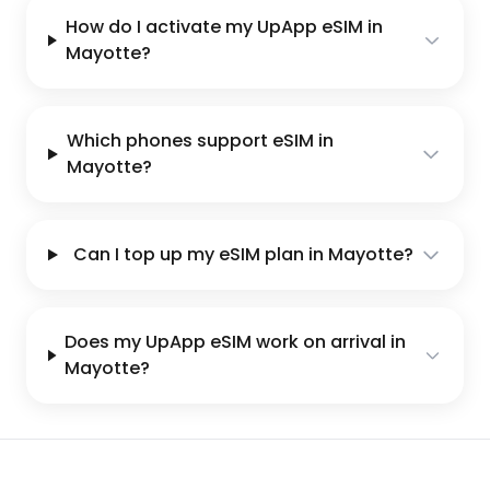
How do I activate my UpApp eSIM in
Mayotte?
Which phones support eSIM in
Mayotte?
Can I top up my eSIM plan in Mayotte?
Does my UpApp eSIM work on arrival in
Mayotte?