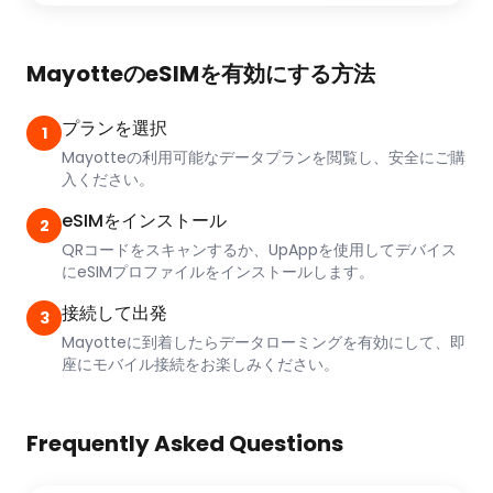
MayotteのeSIMを有効にする方法
プランを選択
1
Mayotteの利用可能なデータプランを閲覧し、安全にご購
入ください。
eSIMをインストール
2
QRコードをスキャンするか、UpAppを使用してデバイス
にeSIMプロファイルをインストールします。
接続して出発
3
Mayotteに到着したらデータローミングを有効にして、即
座にモバイル接続をお楽しみください。
Frequently Asked Questions