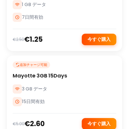
1 GB データ
7日間有効
€1.25
今すぐ購入
€2.50
追加チャージ可能
Mayotte 3GB 15Days
3 GB データ
15日間有効
€2.60
今すぐ購入
€5.00