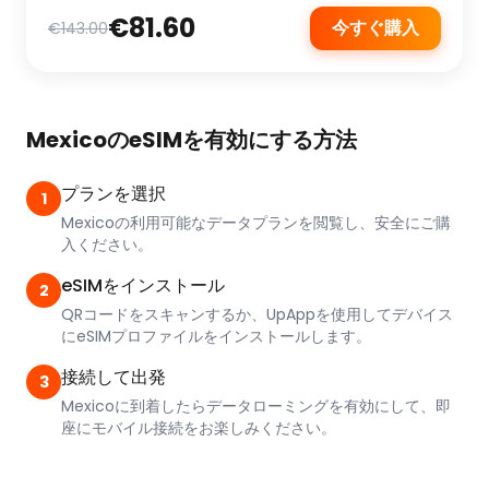
€81.60
今すぐ購入
€143.00
MexicoのeSIMを有効にする方法
プランを選択
1
Mexicoの利用可能なデータプランを閲覧し、安全にご購
入ください。
eSIMをインストール
2
QRコードをスキャンするか、UpAppを使用してデバイス
にeSIMプロファイルをインストールします。
接続して出発
3
Mexicoに到着したらデータローミングを有効にして、即
座にモバイル接続をお楽しみください。