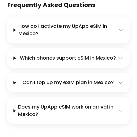
Frequently Asked Questions
How do I activate my UpApp eSIM in
Mexico?
Which phones support eSIM in Mexico?
Can I top up my eSIM plan in Mexico?
Does my UpApp eSIM work on arrival in
Mexico?