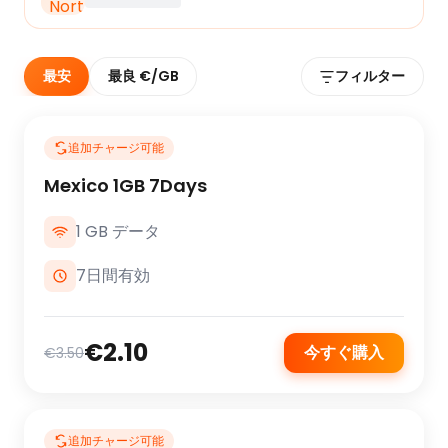
最安
最良 €/GB
フィルター
追加チャージ可能
Mexico 1GB 7Days
1 GB データ
7日間有効
€2.10
今すぐ購入
€3.50
追加チャージ可能