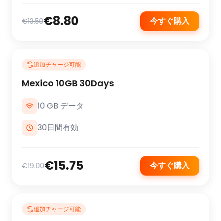
€8.80
今すぐ購入
€13.50
追加チャージ可能
Mexico 10GB 30Days
10 GB データ
30日間有効
€15.75
今すぐ購入
€19.00
追加チャージ可能