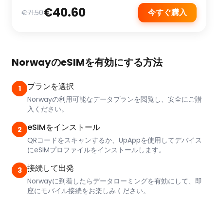
€40.60
今すぐ購入
€71.50
NorwayのeSIMを有効にする方法
プランを選択
1
Norwayの利用可能なデータプランを閲覧し、安全にご購
入ください。
eSIMをインストール
2
QRコードをスキャンするか、UpAppを使用してデバイス
にeSIMプロファイルをインストールします。
接続して出発
3
Norwayに到着したらデータローミングを有効にして、即
座にモバイル接続をお楽しみください。