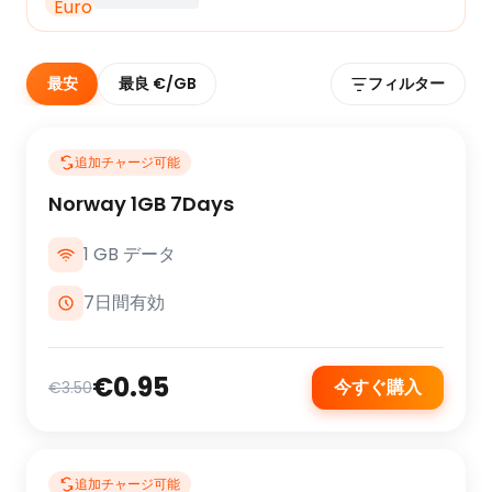
最安
最良 €/GB
フィルター
追加チャージ可能
Norway 1GB 7Days
1 GB データ
7日間有効
€0.95
今すぐ購入
€3.50
追加チャージ可能