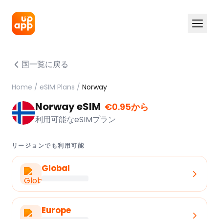
国一覧に戻る
Home
/
eSIM Plans
/
Norway
Norway eSIM
€0.95から
利用可能なeSIMプラン
リージョンでも利用可能
Global
Europe