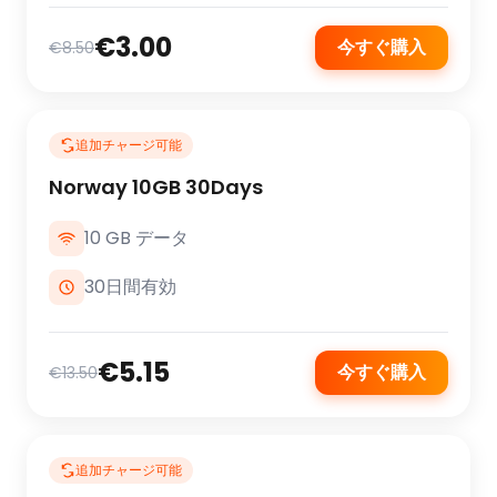
€3.00
今すぐ購入
€8.50
追加チャージ可能
Norway 10GB 30Days
10 GB データ
30日間有効
€5.15
今すぐ購入
€13.50
追加チャージ可能