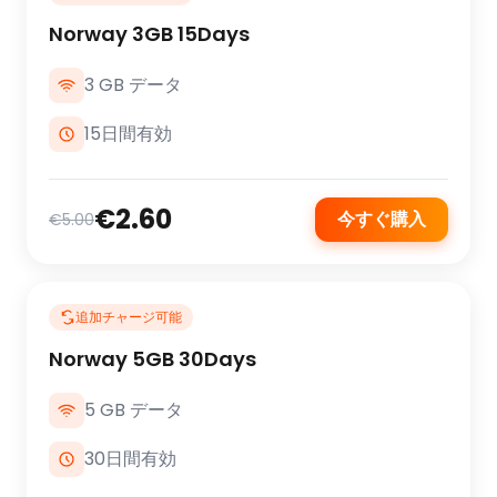
Norway 3GB 15Days
3 GB データ
15日間有効
€2.60
今すぐ購入
€5.00
追加チャージ可能
Norway 5GB 30Days
5 GB データ
30日間有効