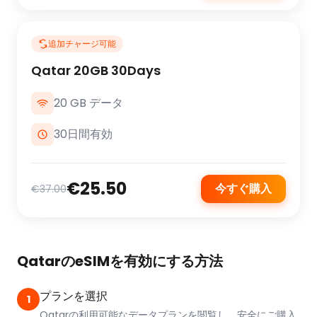
追加チャージ可能
Qatar 20GB 30Days
20 GB データ
30日間有効
€25.50
今すぐ購入
€37.00
QatarのeSIMを有効にする方法
プランを選択
1
Qatarの利用可能なデータプランを閲覧し、安全にご購入