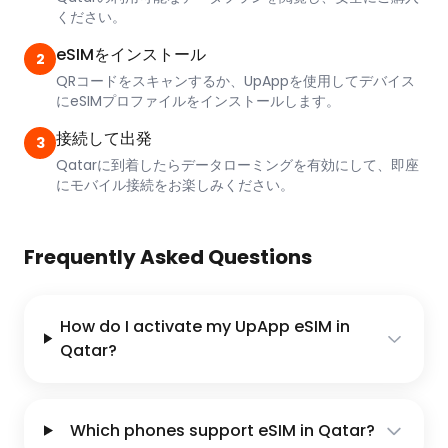
ください。
eSIMをインストール
2
QRコードをスキャンするか、UpAppを使用してデバイス
にeSIMプロファイルをインストールします。
接続して出発
3
Qatarに到着したらデータローミングを有効にして、即座
にモバイル接続をお楽しみください。
Frequently Asked Questions
How do I activate my UpApp eSIM in
Qatar?
Which phones support eSIM in Qatar?