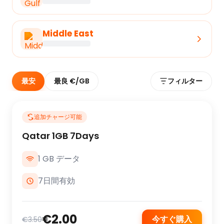
Middle East
最安
最良 €/GB
フィルター
追加チャージ可能
Qatar 1GB 7Days
1 GB データ
7日間有効
€2.00
今すぐ購入
€3.50