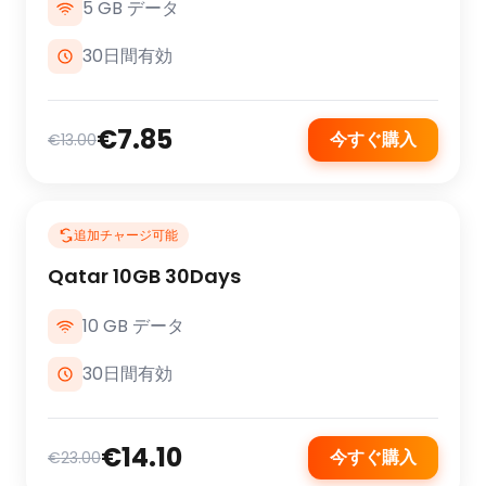
5 GB データ
30日間有効
€7.85
今すぐ購入
€13.00
追加チャージ可能
Qatar 10GB 30Days
10 GB データ
30日間有効
€14.10
今すぐ購入
€23.00