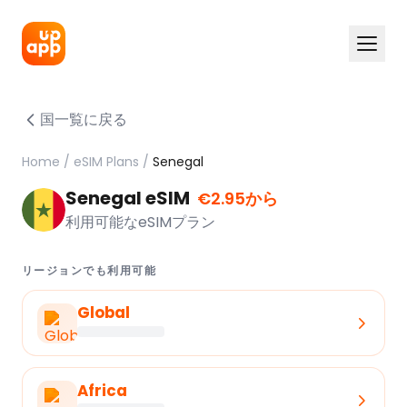
国一覧に戻る
Home
/
eSIM Plans
/
Senegal
Senegal eSIM
€2.95から
利用可能なeSIMプラン
リージョンでも利用可能
Global
Africa