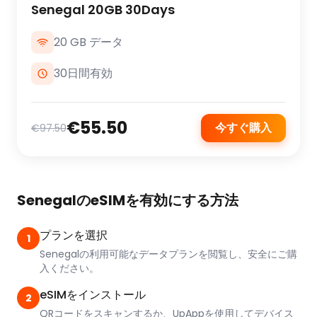
Senegal 20GB 30Days
20 GB データ
30日間有効
€55.50
今すぐ購入
€97.50
SenegalのeSIMを有効にする方法
プランを選択
1
Senegalの利用可能なデータプランを閲覧し、安全にご購
入ください。
eSIMをインストール
2
QRコードをスキャンするか、UpAppを使用してデバイス