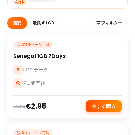
最安
最良 €/GB
フィルター
追加チャージ可能
Senegal 1GB 7Days
1 GB データ
7日間有効
€2.95
今すぐ購入
€5.50
追加チャージ可能