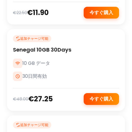
€11.90
今すぐ購入
€22.50
追加チャージ可能
Senegal 10GB 30Days
10 GB データ
30日間有効
€27.25
今すぐ購入
€48.00
追加チャージ可能