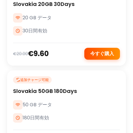
Slovakia 20GB 30Days
20 GB データ
30日間有効
€9.60
今すぐ購入
€20.00
追加チャージ可能
Slovakia 50GB 180Days
50 GB データ
180日間有効