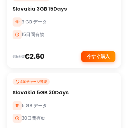
Slovakia 3GB 15Days
3 GB データ
15日間有効
€2.60
今すぐ購入
€5.00
追加チャージ可能
Slovakia 5GB 30Days
5 GB データ
30日間有効