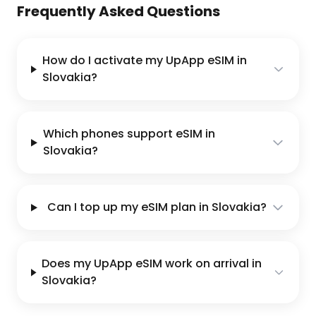
Frequently Asked Questions
How do I activate my UpApp eSIM in
Slovakia?
Which phones support eSIM in
Slovakia?
Can I top up my eSIM plan in Slovakia?
Does my UpApp eSIM work on arrival in
Slovakia?