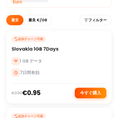
最安
最良 €/GB
フィルター
追加チャージ可能
Slovakia 1GB 7Days
1 GB データ
7日間有効
€0.95
今すぐ購入
€3.50
追加チャージ可能