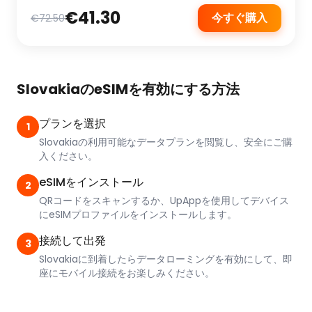
€41.30
今すぐ購入
€72.50
SlovakiaのeSIMを有効にする方法
プランを選択
1
Slovakiaの利用可能なデータプランを閲覧し、安全にご購
入ください。
eSIMをインストール
2
QRコードをスキャンするか、UpAppを使用してデバイス
にeSIMプロファイルをインストールします。
接続して出発
3
Slovakiaに到着したらデータローミングを有効にして、即
座にモバイル接続をお楽しみください。