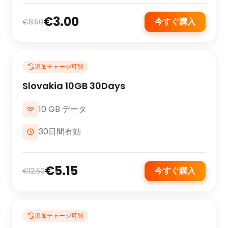
€3.00
今すぐ購入
€8.50
追加チャージ可能
Slovakia 10GB 30Days
10 GB データ
30日間有効
€5.15
今すぐ購入
€12.50
追加チャージ可能