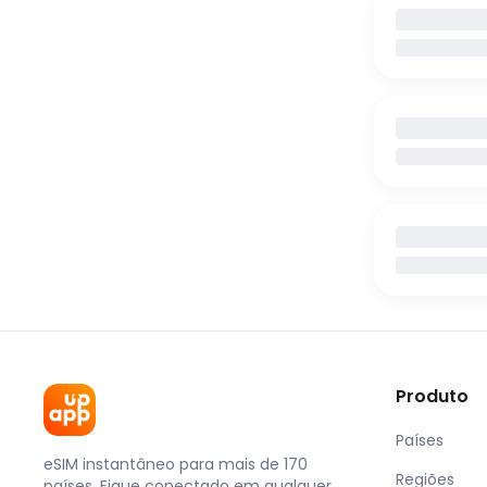
Produto
Países
eSIM instantâneo para mais de 170
Regiões
países. Fique conectado em qualquer