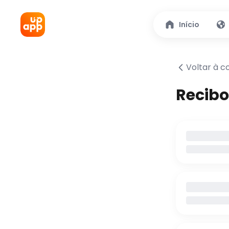
Início
Voltar à c
Recibo