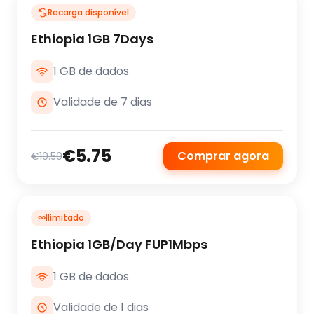
Recarga disponível
Ethiopia 1GB 7Days
1 GB de dados
Validade de 7 dias
€5.75
Comprar agora
€10.50
∞
Ilimitado
Ethiopia 1GB/Day FUP1Mbps
1 GB de dados
Validade de 1 dias