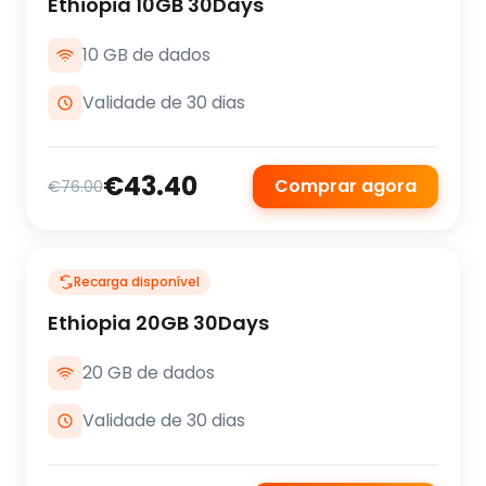
Ethiopia 10GB 30Days
10 GB de dados
Validade de 30 dias
€43.40
Comprar agora
€76.00
Recarga disponível
Ethiopia 20GB 30Days
20 GB de dados
Validade de 30 dias