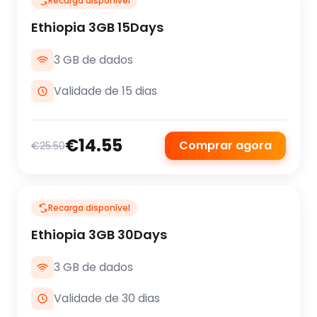
Recarga disponível
Ethiopia 3GB 15Days
3 GB de dados
Validade de 15 dias
€14.55
Comprar agora
€25.50
Recarga disponível
Ethiopia 3GB 30Days
3 GB de dados
Validade de 30 dias