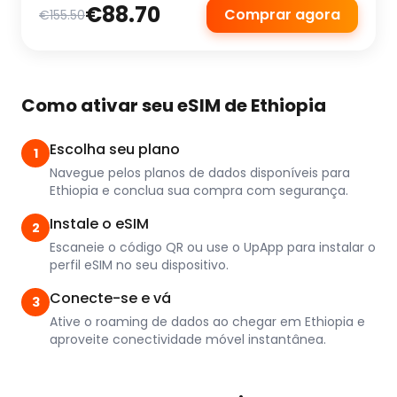
€88.70
Comprar agora
€155.50
Como ativar seu eSIM de Ethiopia
Escolha seu plano
1
Navegue pelos planos de dados disponíveis para
Ethiopia e conclua sua compra com segurança.
Instale o eSIM
2
Escaneie o código QR ou use o UpApp para instalar o
perfil eSIM no seu dispositivo.
Conecte-se e vá
3
Ative o roaming de dados ao chegar em Ethiopia e
aproveite conectividade móvel instantânea.