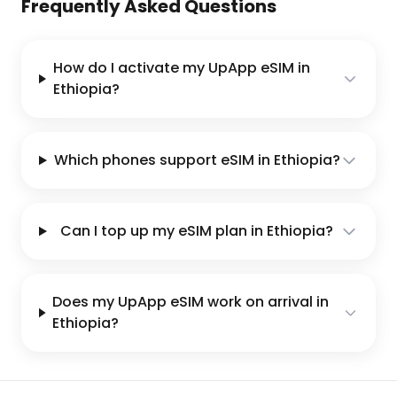
Frequently Asked Questions
How do I activate my UpApp eSIM in
Ethiopia?
Which phones support eSIM in Ethiopia?
Can I top up my eSIM plan in Ethiopia?
Does my UpApp eSIM work on arrival in
Ethiopia?