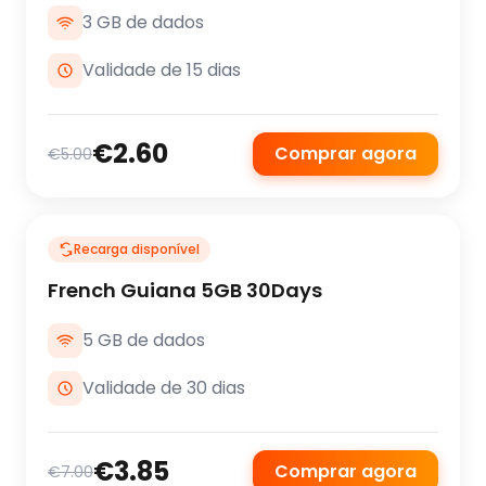
3 GB de dados
Validade de 15 dias
€2.60
Comprar agora
€5.00
Recarga disponível
French Guiana 5GB 30Days
5 GB de dados
Validade de 30 dias
€3.85
Comprar agora
€7.00