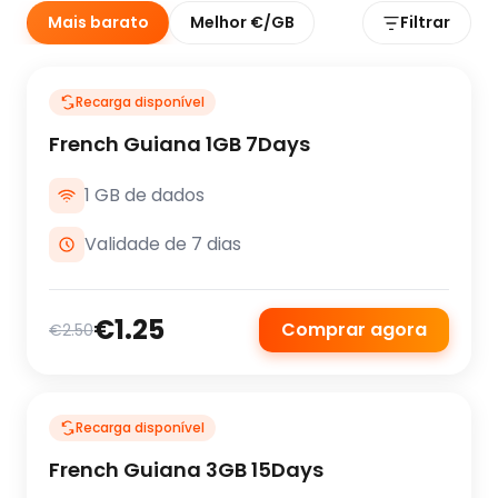
Mais barato
Melhor €/GB
Filtrar
Recarga disponível
French Guiana 1GB 7Days
1 GB de dados
Validade de 7 dias
€1.25
Comprar agora
€2.50
Recarga disponível
French Guiana 3GB 15Days