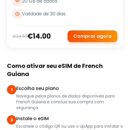
20 GB de dados
Validade de 30 dias
€14.00
Comprar agora
€24.50
Como ativar seu eSIM de French
Guiana
Escolha seu plano
1
Navegue pelos planos de dados disponíveis para
French Guiana e conclua sua compra com
segurança.
Instale o eSIM
2
Escaneie o código QR ou use o UpApp para instalar o