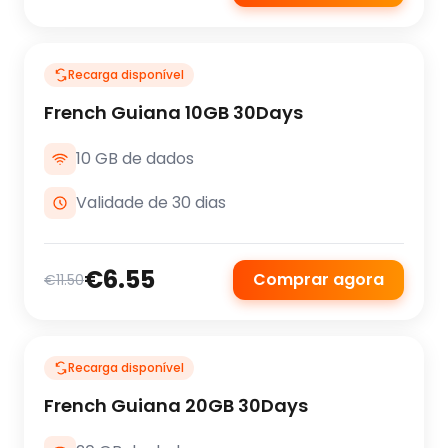
Recarga disponível
French Guiana 10GB 30Days
10 GB de dados
Validade de 30 dias
€6.55
Comprar agora
€11.50
Recarga disponível
French Guiana 20GB 30Days