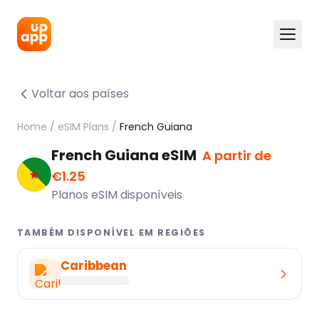
Voltar aos países
Home
/
eSIM Plans
/
French Guiana
French Guiana eSIM
A partir de
€1.25
Planos eSIM disponíveis
TAMBÉM DISPONÍVEL EM REGIÕES
Caribbean