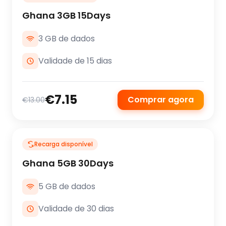
Ghana 3GB 15Days
3 GB de dados
Validade de 15 dias
€7.15
Comprar agora
€13.00
Recarga disponível
Ghana 5GB 30Days
5 GB de dados
Validade de 30 dias