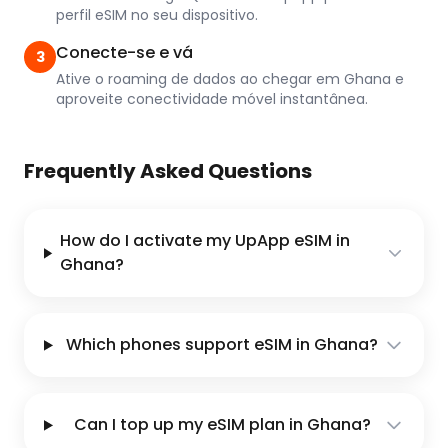
perfil eSIM no seu dispositivo.
Conecte-se e vá
3
Ative o roaming de dados ao chegar em Ghana e
aproveite conectividade móvel instantânea.
Frequently Asked Questions
How do I activate my UpApp eSIM in
Ghana?
Which phones support eSIM in Ghana?
Can I top up my eSIM plan in Ghana?