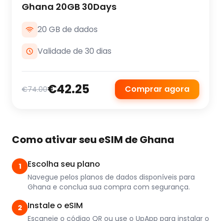
Ghana 20GB 30Days
20 GB de dados
Validade de 30 dias
€42.25
Comprar agora
€74.00
Como ativar seu eSIM de Ghana
Escolha seu plano
1
Navegue pelos planos de dados disponíveis para
Ghana e conclua sua compra com segurança.
Instale o eSIM
2
Escaneie o código QR ou use o UpApp para instalar o