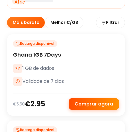
Mais barato
Melhor €/GB
Filtrar
Recarga disponível
Ghana 1GB 7Days
1 GB de dados
Validade de 7 dias
€2.95
Comprar agora
€5.50
Recarga disponível