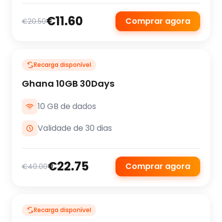
€11.60
Comprar agora
€20.50
Recarga disponível
Ghana 10GB 30Days
10 GB de dados
Validade de 30 dias
€22.75
Comprar agora
€40.00
Recarga disponível