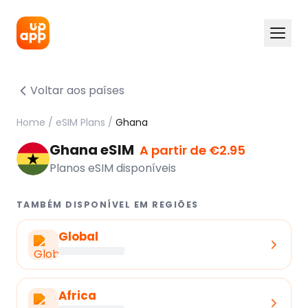
Voltar aos países
Home
/
eSIM Plans
/
Ghana
Ghana eSIM
A partir de €2.95
Planos eSIM disponíveis
TAMBÉM DISPONÍVEL EM REGIÕES
Global
Africa