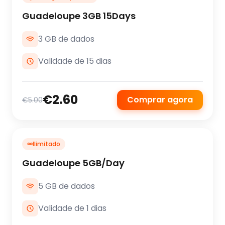
Guadeloupe 3GB 15Days
3 GB de dados
Validade de 15 dias
€2.60
Comprar agora
€5.00
∞
Ilimitado
Guadeloupe 5GB/Day
5 GB de dados
Validade de 1 dias