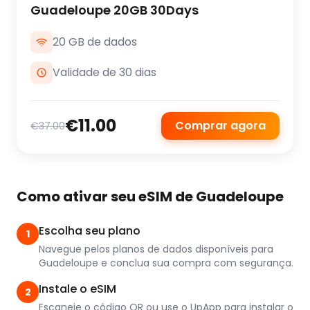
Guadeloupe 20GB 30Days
20 GB de dados
Validade de 30 dias
€11.00
Comprar agora
€37.00
Como ativar seu eSIM de Guadeloupe
Escolha seu plano
1
Navegue pelos planos de dados disponíveis para
Guadeloupe e conclua sua compra com segurança.
Instale o eSIM
2
Escaneie o código QR ou use o UpApp para instalar o