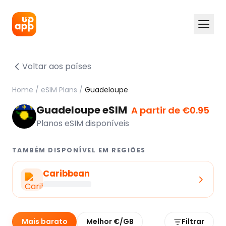
Voltar aos países
Home
/
eSIM Plans
/
Guadeloupe
Guadeloupe eSIM
A partir de €0.95
Planos eSIM disponíveis
TAMBÉM DISPONÍVEL EM REGIÕES
Caribbean
Mais barato
Melhor €/GB
Filtrar