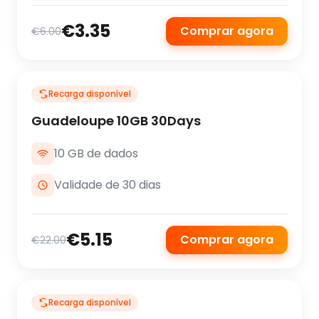
€3.35
Comprar agora
€6.00
Recarga disponível
Guadeloupe 10GB 30Days
10 GB de dados
Validade de 30 dias
€5.15
Comprar agora
€22.00
Recarga disponível