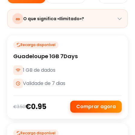
∞
O que significa «Ilimitado»?
Recarga disponível
Guadeloupe 1GB 7Days
1 GB de dados
Validade de 7 dias
€0.95
Comprar agora
€3.50
Recarga disponível