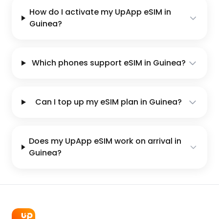
How do I activate my UpApp eSIM in
Guinea?
Which phones support eSIM in Guinea?
Can I top up my eSIM plan in Guinea?
Does my UpApp eSIM work on arrival in
Guinea?