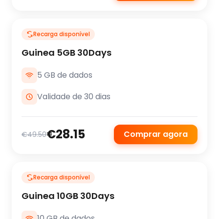
Recarga disponível
Guinea 5GB 30Days
5 GB de dados
Validade de 30 dias
€28.15
Comprar agora
€49.50
Recarga disponível
Guinea 10GB 30Days
10 GB de dados