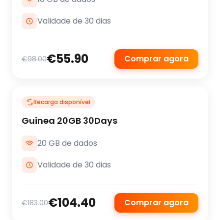
Validade de 30 dias
€55.90
Comprar agora
€98.00
Recarga disponível
Guinea 20GB 30Days
20 GB de dados
Validade de 30 dias
€104.40
Comprar agora
€183.00