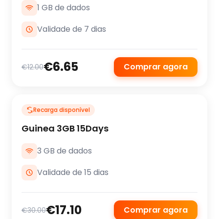
1 GB de dados
Validade de 7 dias
€6.65
Comprar agora
€12.00
Recarga disponível
Guinea 3GB 15Days
3 GB de dados
Validade de 15 dias
€17.10
Comprar agora
€30.00