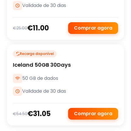
Validade de 30 dias
€11.00
Comprar agora
€25.00
Recarga disponível
Iceland 50GB 30Days
50 GB de dados
Validade de 30 dias
€31.05
Comprar agora
€54.50