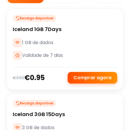
Recarga disponível
Iceland 1GB 7Days
1 GB de dados
Validade de 7 dias
€0.95
Comprar agora
€3.50
Recarga disponível
Iceland 3GB 15Days
3 GB de dados