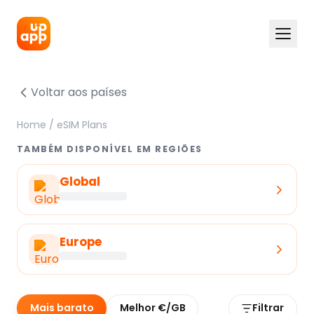
Voltar aos países
Home
/
eSIM Plans
TAMBÉM DISPONÍVEL EM REGIÕES
Global
Europe
Mais barato
Melhor €/GB
Filtrar