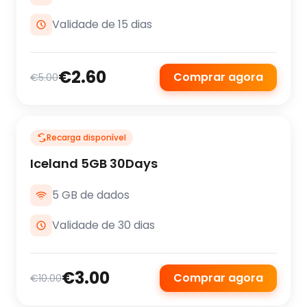
Validade de 15 dias
€2.60
Comprar agora
€5.00
Recarga disponível
Iceland 5GB 30Days
5 GB de dados
Validade de 30 dias
€3.00
Comprar agora
€10.00