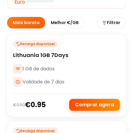
Mais barato
Melhor €/GB
Filtrar
Recarga disponível
Lithuania 1GB 7Days
1 GB de dados
Validade de 7 dias
€0.95
Comprar agora
€3.50
Recarga disponível