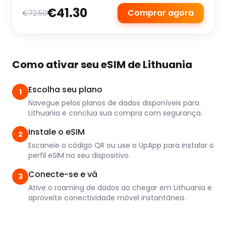
€41.30
Comprar agora
€72.50
Como ativar seu eSIM de Lithuania
Escolha seu plano
1
Navegue pelos planos de dados disponíveis para
Lithuania e conclua sua compra com segurança.
Instale o eSIM
2
Escaneie o código QR ou use o UpApp para instalar o
perfil eSIM no seu dispositivo.
Conecte-se e vá
3
Ative o roaming de dados ao chegar em Lithuania e
aproveite conectividade móvel instantânea.