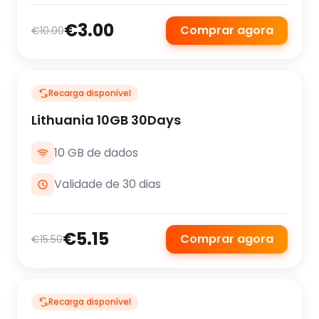
€3.00
Comprar agora
€10.00
Recarga disponível
Lithuania 10GB 30Days
10 GB de dados
Validade de 30 dias
€5.15
Comprar agora
€15.50
Recarga disponível