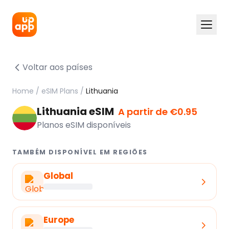
Voltar aos países
Home
/
eSIM Plans
/
Lithuania
Lithuania eSIM
A partir de €0.95
Planos eSIM disponíveis
TAMBÉM DISPONÍVEL EM REGIÕES
Global
Europe