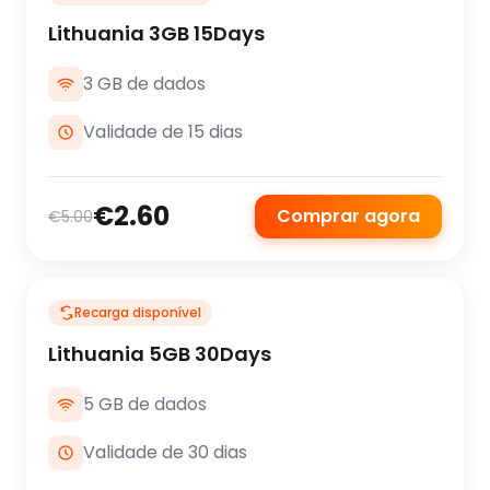
Lithuania 3GB 15Days
3 GB de dados
Validade de 15 dias
€2.60
Comprar agora
€5.00
Recarga disponível
Lithuania 5GB 30Days
5 GB de dados
Validade de 30 dias