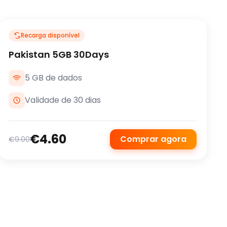
Recarga disponível
Pakistan 5GB 30Days
5 GB de dados
Validade de 30 dias
€4.60
Comprar agora
€9.00