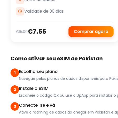
Validade de 30 dias
€7.55
Comprar agora
€15.00
Como ativar seu eSIM de Pakistan
Escolha seu plano
1
Navegue pelos planos de dados disponíveis para Pak
Instale o eSIM
2
Escaneie o código QR ou use o UpApp para instalar o pe
Conecte-se e vá
3
Ative o roaming de dados ao chegar em Pakistan e a