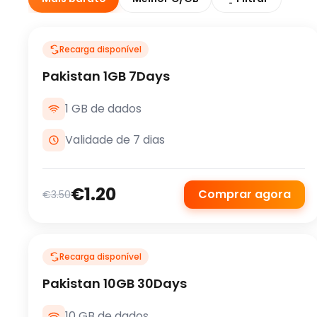
Recarga disponível
Pakistan 1GB 7Days
1 GB de dados
Validade de 7 dias
€1.20
Comprar agora
€3.50
Recarga disponível
Pakistan 10GB 30Days
10 GB de dados