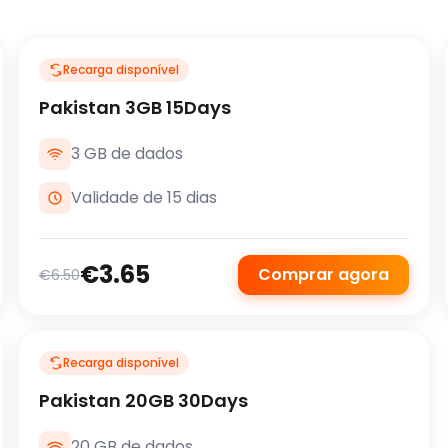
Recarga disponível
Pakistan 3GB 15Days
3 GB de dados
Validade de 15 dias
€3.65
Comprar agora
€6.50
Recarga disponível
Pakistan 20GB 30Days
20 GB de dados