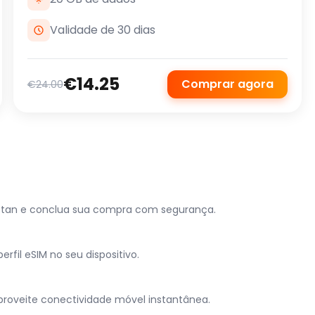
Validade de 30 dias
€14.25
Comprar agora
€24.00
istan e conclua sua compra com segurança.
rfil eSIM no seu dispositivo.
proveite conectividade móvel instantânea.