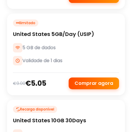
∞
Ilimitado
United States 5GB/Day (USIP)
5 GB de dados
Validade de 1 dias
€5.05
Comprar agora
€9.00
Recarga disponível
United States 10GB 30Days