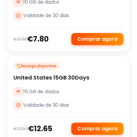
10 GB de dados
Validade de 30 dias
€7.80
Comprar agora
€21.00
Recarga disponível
United States 15GB 30Days
15 GB de dados
Validade de 30 dias
€12.65
Comprar agora
€22.50