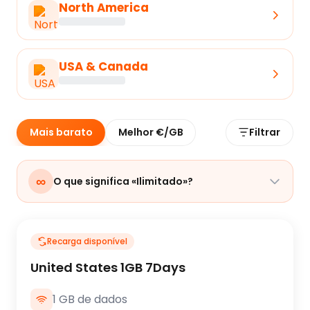
North America
USA & Canada
Mais barato
Melhor €/GB
Filtrar
∞
O que significa «Ilimitado»?
Recarga disponível
United States 1GB 7Days
1 GB de dados