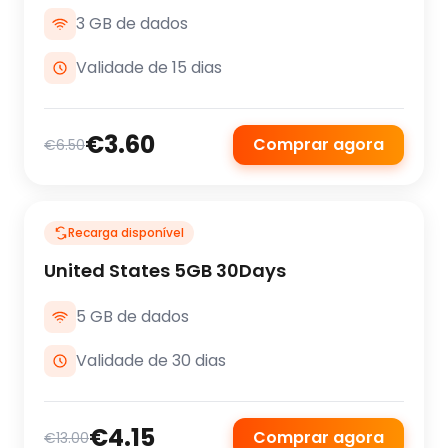
3 GB de dados
Validade de 15 dias
€3.60
Comprar agora
€6.50
Recarga disponível
United States 5GB 30Days
5 GB de dados
Validade de 30 dias
€4.15
Comprar agora
€13.00