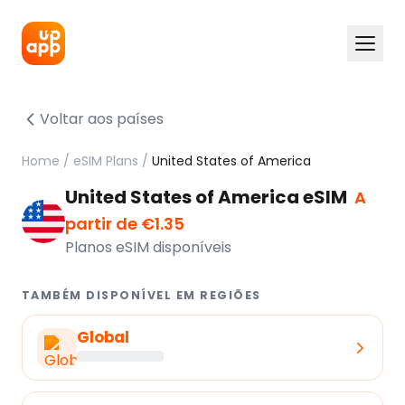
Voltar aos países
Home
/
eSIM Plans
/
United States of America
United States of America eSIM
A
partir de €1.35
Planos eSIM disponíveis
TAMBÉM DISPONÍVEL EM REGIÕES
Global