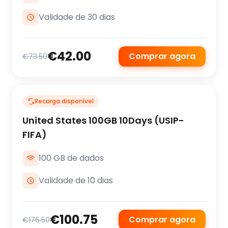
Validade de 30 dias
€42.00
Comprar agora
€73.50
Recarga disponível
United States 100GB 10Days (USIP-
FIFA)
100 GB de dados
Validade de 10 dias
€100.75
Comprar agora
€176.50