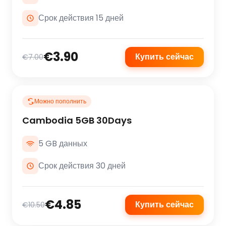
Срок действия 15 дней
€3.90
Купить сейчас
€7.00
Можно пополнить
Cambodia 5GB 30Days
5 GB данных
Срок действия 30 дней
€4.85
Купить сейчас
€10.50