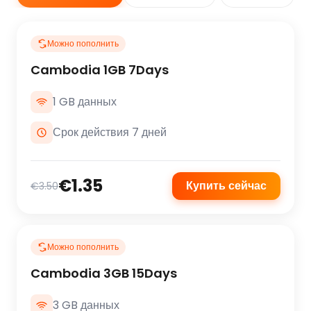
Можно пополнить
Cambodia 1GB 7Days
1 GB данных
Срок действия 7 дней
€1.35
Купить сейчас
€3.50
Можно пополнить
Cambodia 3GB 15Days
3 GB данных