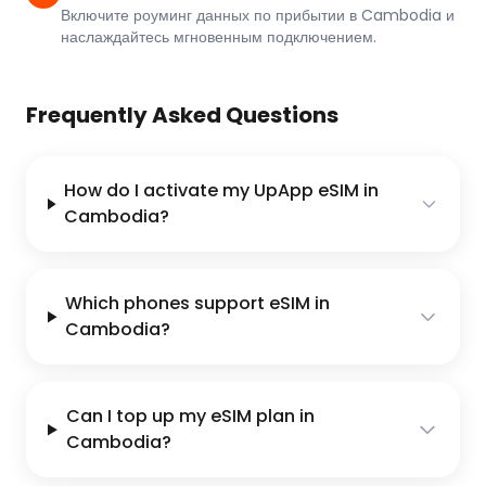
Включите роуминг данных по прибытии в Cambodia и
наслаждайтесь мгновенным подключением.
Frequently Asked Questions
How do I activate my UpApp eSIM in
Cambodia?
Which phones support eSIM in
Cambodia?
Can I top up my eSIM plan in
Cambodia?