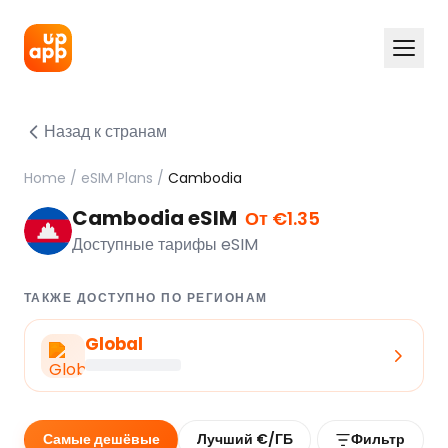
Назад к странам
Home
/
eSIM Plans
/
Cambodia
Cambodia eSIM
От €1.35
Доступные тарифы eSIM
ТАКЖЕ ДОСТУПНО ПО РЕГИОНАМ
Global
Самые дешёвые
Лучший €/ГБ
Фильтр