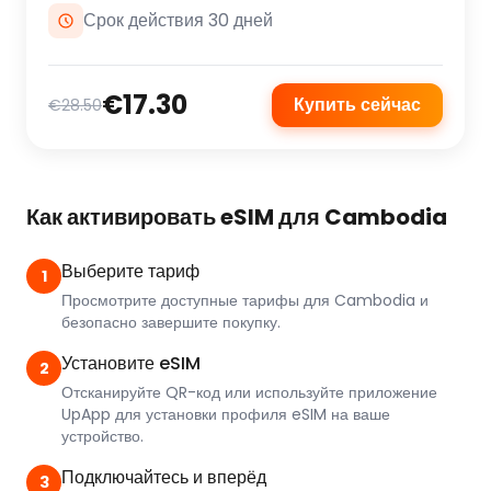
Срок действия 30 дней
€17.30
Купить сейчас
€28.50
Как активировать eSIM для Cambodia
Выберите тариф
1
Просмотрите доступные тарифы для Cambodia и
безопасно завершите покупку.
Установите eSIM
2
Отсканируйте QR-код или используйте приложение
UpApp для установки профиля eSIM на ваше
устройство.
Подключайтесь и вперёд
3