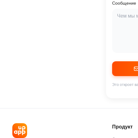
Сообщение
Это откроет в
Продукт