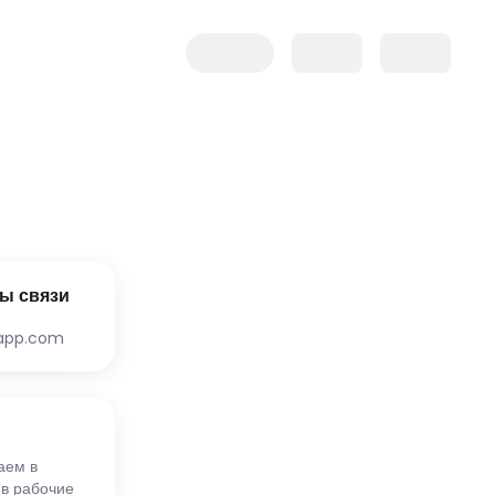
ы связи
app.com
аем в
 в рабочие