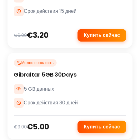
Срок действия 15 дней
€3.20
Купить сейчас
€6.00
Можно пополнить
Gibraltar 5GB 30Days
5 GB данных
Срок действия 30 дней
€5.00
Купить сейчас
€9.00