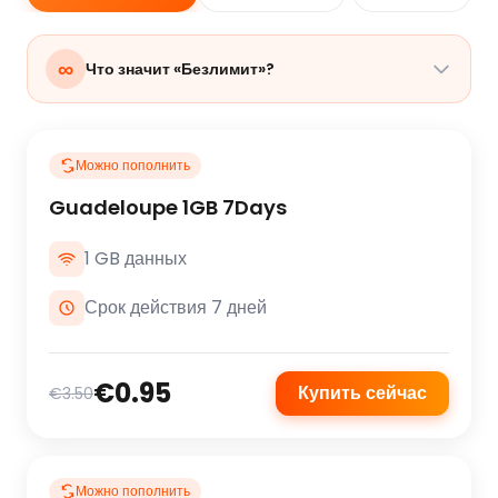
∞
Что значит «Безлимит»?
Можно пополнить
Guadeloupe 1GB 7Days
1 GB данных
Срок действия 7 дней
€0.95
Купить сейчас
€3.50
Можно пополнить