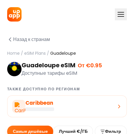
Назад к странам
Home
/
eSIM Plans
/
Guadeloupe
Guadeloupe eSIM
От €0.95
Доступные тарифы eSIM
ТАКЖЕ ДОСТУПНО ПО РЕГИОНАМ
Caribbean
Самые дешёвые
Лучший €/ГБ
Фильтр