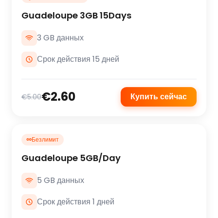
Guadeloupe 3GB 15Days
3 GB данных
Срок действия 15 дней
€2.60
Купить сейчас
€5.00
∞
Безлимит
Guadeloupe 5GB/Day
5 GB данных
Срок действия 1 дней