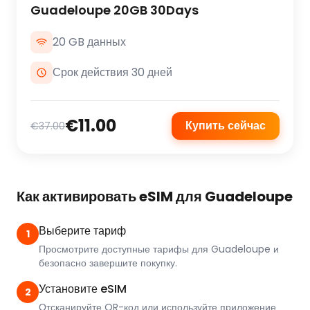
Guadeloupe 20GB 30Days
20 GB данных
Срок действия 30 дней
€11.00
Купить сейчас
€37.00
Как активировать eSIM для Guadeloupe
Выберите тариф
1
Просмотрите доступные тарифы для Guadeloupe и
безопасно завершите покупку.
Установите eSIM
2
Отсканируйте QR-код или используйте приложение