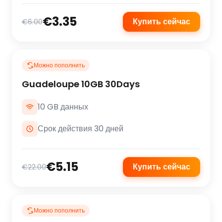
€3.35
Купить сейчас
€6.00
Можно пополнить
Guadeloupe 10GB 30Days
10 GB данных
Срок действия 30 дней
€5.15
Купить сейчас
€22.00
Можно пополнить