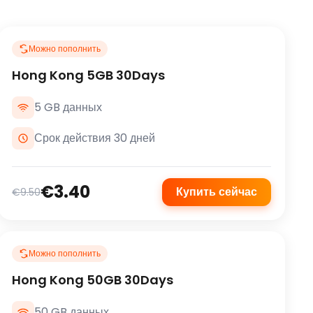
Можно пополнить
Hong Kong 5GB 30Days
5 GB данных
Срок действия 30 дней
€3.40
Купить сейчас
€9.50
Можно пополнить
Hong Kong 50GB 30Days
50 GB данных