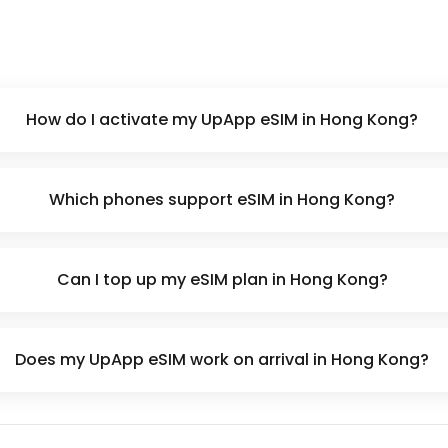
How do I activate my UpApp eSIM in Hong Kong?
Which phones support eSIM in Hong Kong?
Can I top up my eSIM plan in Hong Kong?
Does my UpApp eSIM work on arrival in Hong Kong?