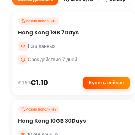
Можно пополнить
Hong Kong 1GB 7Days
1 GB данных
Срок действия 7 дней
€1.10
Купить сейчас
€3.50
Можно пополнить
Hong Kong 10GB 30Days
10 GB данных