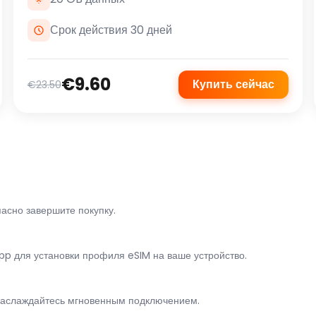
Срок действия 30 дней
€9.60
Купить сейчас
€23.50
асно завершите покупку.
p для установки профиля eSIM на ваше устройство.
наслаждайтесь мгновенным подключением.