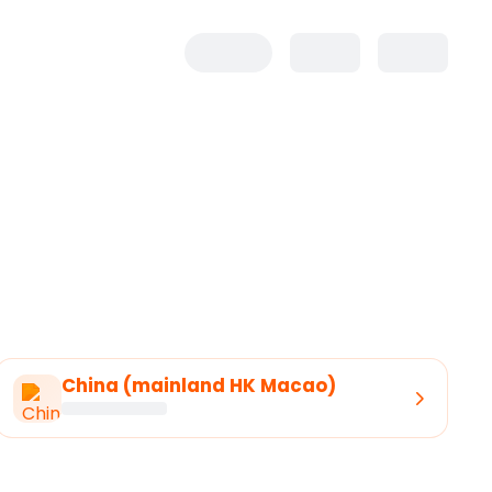
China (mainland HK Macao)