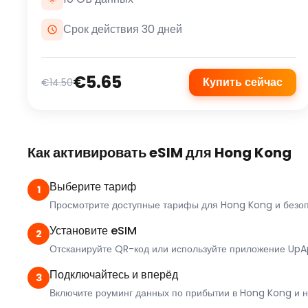
Срок действия 30 дней
€5.65
Купить сейчас
€14.50
Как активировать eSIM для Hong Kong
Выберите тариф
1
Просмотрите доступные тарифы для Hong Kong и безоп
Установите eSIM
2
Отсканируйте QR-код или используйте приложение UpAp
Подключайтесь и вперёд
3
Включите роуминг данных по прибытии в Hong Kong и 