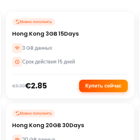
Можно пополнить
Hong Kong 3GB 15Days
3 GB данных
Срок действия 15 дней
€2.85
Купить сейчас
€5.00
Можно пополнить
Hong Kong 20GB 30Days
20 GB данных