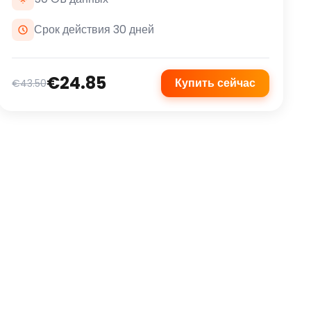
Срок действия 30 дней
€24.85
Купить сейчас
€43.50