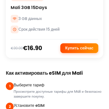
Mali 3GB 15Days
3 GB данных
Срок действия 15 дней
€16.90
Купить сейчас
€30.00
Как активировать eSIM для Mali
Выберите тариф
1
Просмотрите доступные тарифы для Mali и безопасно
завершите покупку.
Установите eSIM
2