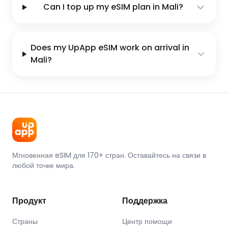
Can I top up my eSIM plan in Mali?
Does my UpApp eSIM work on arrival in
Mali?
Мгновенная eSIM для 170+ стран. Оставайтесь на связи в
любой точке мира.
Продукт
Поддержка
Страны
Центр помощи