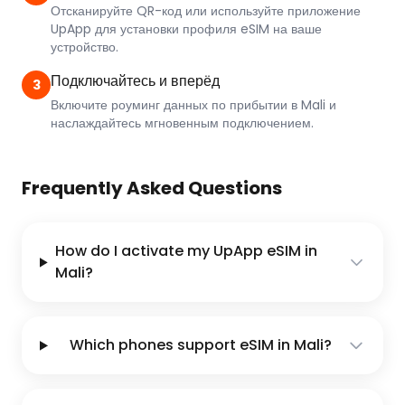
Отсканируйте QR-код или используйте приложение
UpApp для установки профиля eSIM на ваше
устройство.
Подключайтесь и вперёд
3
Включите роуминг данных по прибытии в Mali и
наслаждайтесь мгновенным подключением.
Frequently Asked Questions
How do I activate my UpApp eSIM in
Mali?
Which phones support eSIM in Mali?