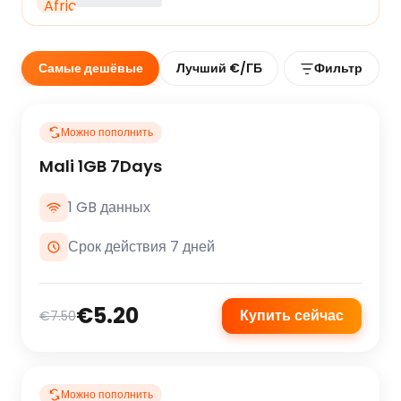
Самые дешёвые
Лучший €/ГБ
Фильтр
Можно пополнить
Mali 1GB 7Days
1 GB данных
Срок действия 7 дней
€5.20
Купить сейчас
€7.50
Можно пополнить