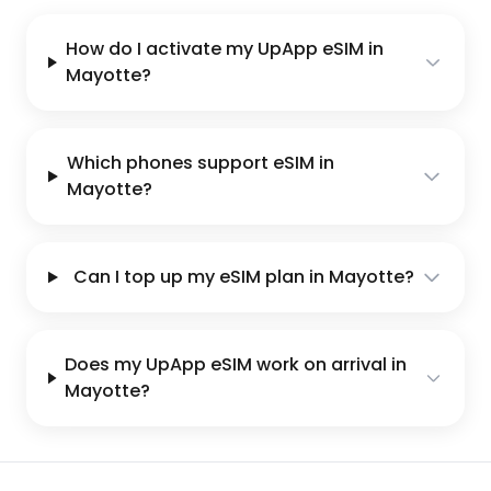
How do I activate my UpApp eSIM in
Mayotte?
Which phones support eSIM in
Mayotte?
Can I top up my eSIM plan in Mayotte?
Does my UpApp eSIM work on arrival in
Mayotte?