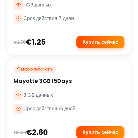
1 GB данных
Срок действия 7 дней
€1.25
Купить сейчас
€2.50
Можно пополнить
Mayotte 3GB 15Days
3 GB данных
Срок действия 15 дней
€2.60
Купить сейчас
€5.00