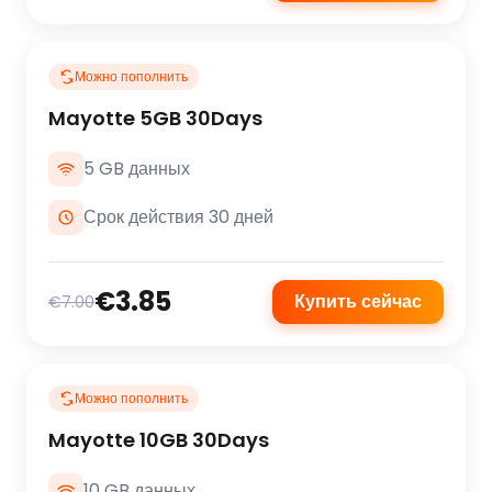
Можно пополнить
Mayotte 5GB 30Days
5 GB данных
Срок действия 30 дней
€3.85
Купить сейчас
€7.00
Можно пополнить
Mayotte 10GB 30Days
10 GB данных