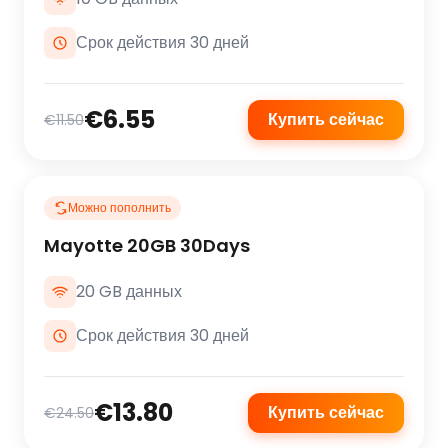
Срок действия 30 дней
€6.55
Купить сейчас
€11.50
Можно пополнить
Mayotte 20GB 30Days
20 GB данных
Срок действия 30 дней
€13.80
Купить сейчас
€24.50