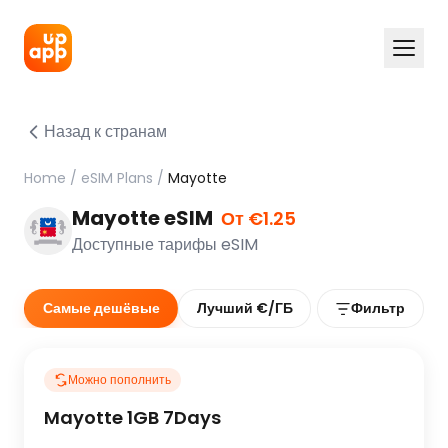
Назад к странам
Home
/
eSIM Plans
/
Mayotte
Mayotte eSIM
От €1.25
Доступные тарифы eSIM
Самые дешёвые
Лучший €/ГБ
Фильтр
Можно пополнить
Mayotte 1GB 7Days