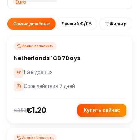
Самые дешёвые
Лучший €/ГБ
Фильтр
Можно пополнить
Netherlands 1GB 7Days
1 GB данных
Срок действия 7 дней
€1.20
Купить сейчас
€3.50
Можно пополнить