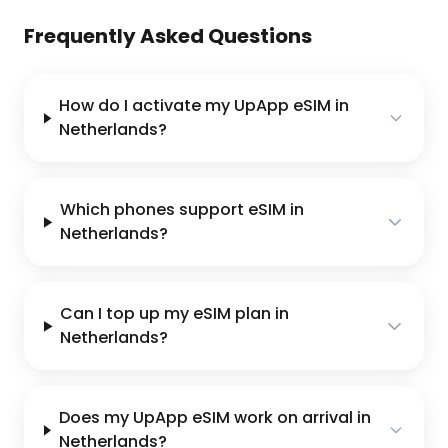
Frequently Asked Questions
How do I activate my UpApp eSIM in
Netherlands?
Which phones support eSIM in
Netherlands?
Can I top up my eSIM plan in
Netherlands?
Does my UpApp eSIM work on arrival in
Netherlands?