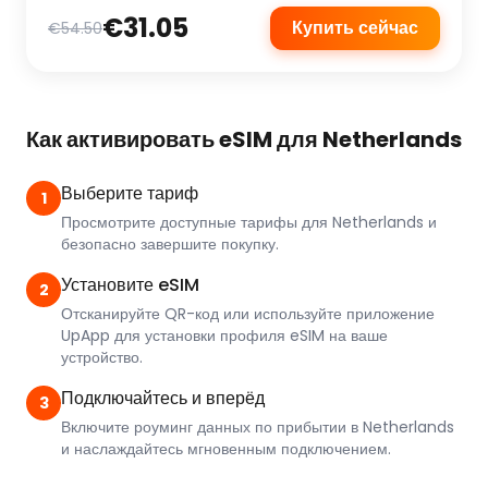
€31.05
Купить сейчас
€54.50
Как активировать eSIM для Netherlands
Выберите тариф
1
Просмотрите доступные тарифы для Netherlands и
безопасно завершите покупку.
Установите eSIM
2
Отсканируйте QR-код или используйте приложение
UpApp для установки профиля eSIM на ваше
устройство.
Подключайтесь и вперёд
3
Включите роуминг данных по прибытии в Netherlands
и наслаждайтесь мгновенным подключением.