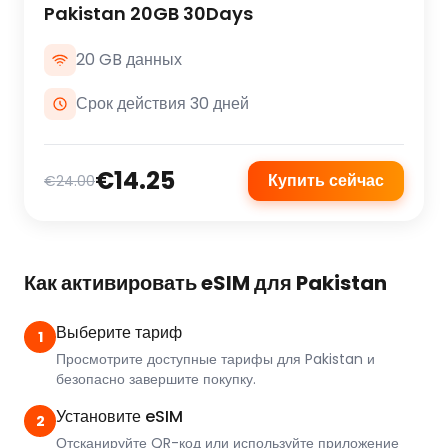
Pakistan 20GB 30Days
20 GB данных
Срок действия 30 дней
€14.25
Купить сейчас
€24.00
Как активировать eSIM для Pakistan
Выберите тариф
1
Просмотрите доступные тарифы для Pakistan и
безопасно завершите покупку.
Установите eSIM
2
Отсканируйте QR-код или используйте приложение