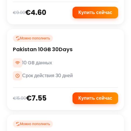
€4.60
Купить сейчас
€9.00
Можно пополнить
Pakistan 10GB 30Days
10 GB данных
Срок действия 30 дней
€7.55
Купить сейчас
€15.00
Можно пополнить