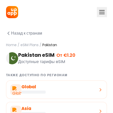
Назад к странам
Home
/
eSIM Plans
/
Pakistan
Pakistan eSIM
От €1.20
Доступные тарифы eSIM
ТАКЖЕ ДОСТУПНО ПО РЕГИОНАМ
Global
Asia