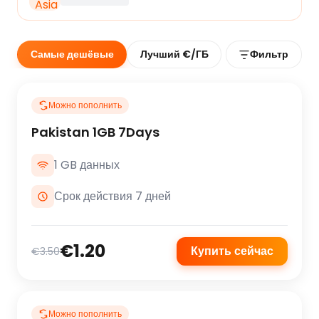
Самые дешёвые
Лучший €/ГБ
Фильтр
Можно пополнить
Pakistan 1GB 7Days
1 GB данных
Срок действия 7 дней
€1.20
Купить сейчас
€3.50
Можно пополнить