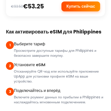
€53.25
Купить сейчас
€93.50
Как активировать eSIM для Philippines
Выберите тариф
1
Просмотрите доступные тарифы для Philippines и
безопасно завершите покупку.
Установите eSIM
2
Отсканируйте QR-код или используйте приложение
UpApp для установки профиля eSIM на ваше
устройство.
Подключайтесь и вперёд
3
Включите роуминг данных по прибытии в Philippines и
наслаждайтесь мгновенным подключением.