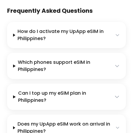
Frequently Asked Questions
How do I activate my UpApp eSIM in
Philippines?
Which phones support eSIM in
Philippines?
Can I top up my eSIM plan in
Philippines?
Does my UpApp eSIM work on arrival in
Philippines?