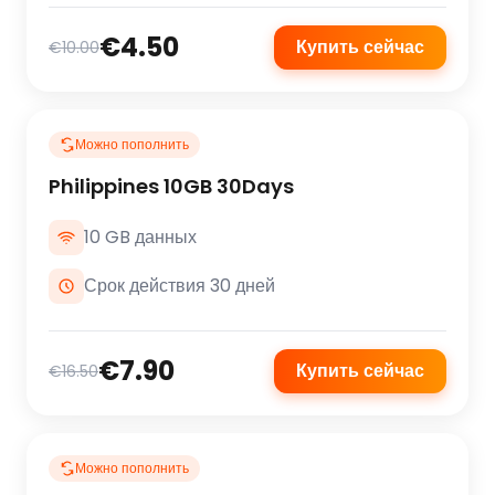
€4.50
Купить сейчас
€10.00
Можно пополнить
Philippines 10GB 30Days
10 GB данных
Срок действия 30 дней
€7.90
Купить сейчас
€16.50
Можно пополнить