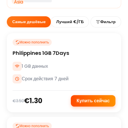
Самые дешёвые
Лучший €/ГБ
Фильтр
Можно пополнить
Philippines 1GB 7Days
1 GB данных
Срок действия 7 дней
€1.30
Купить сейчас
€3.50
Можно пополнить